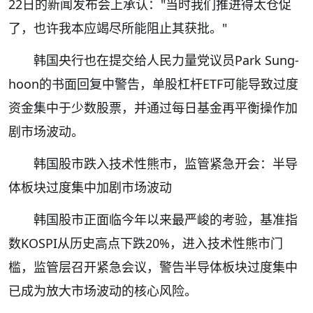
22日的新闻发布会上承认："当时我们推进得太仓促
了，也许我本应竭尽所能阻止其获批。"
韩国央行也在提交给人民力量党议员Park Sung-
hoon的书面回复中警告，单股杠杆ETF可能导致过度
资金集中于少数股票，并通过每日基金再平衡操作加
剧市场波动。
韩国股市跌入技术性熊市，监管紧急开会：半导
体板块过度集中加剧市场波动
韩国股市正面临今年以来最严峻的考验，基准指
数KOSPI从历史高点下跌20%，进入技术性熊市门
槛，监管层召开紧急会议，警告半导体板块过度集中
已成为放大市场波动的核心风险。