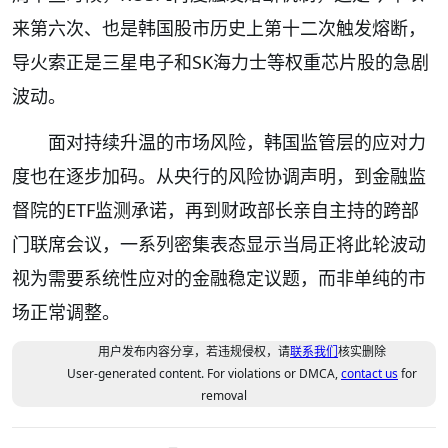
来第六次、也是韩国股市历史上第十二次触发熔断，
导火索正是三星电子和SK海力士等权重芯片股的急剧
波动。
面对持续升温的市场风险，韩国监管层的应对力
度也在逐步加码。从央行的风险协调声明，到金融监
督院的ETF监测承诺，再到财政部长亲自主持的跨部
门联席会议，一系列密集表态显示当局正将此轮波动
视为需要系统性应对的金融稳定议题，而非单纯的市
场正常调整。
用户发布内容分享，若违规侵权，请
联系我们
核实删除
User-generated content. For violations or DMCA,
contact us
for
removal