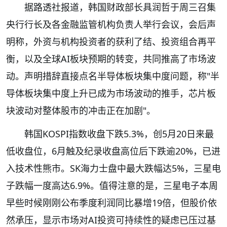
据路透社报道，韩国财政部长具润哲于周三召集
央行行长及各金融监管机构负责人举行会议，会后声
明称，外资与机构投资者的获利了结、投资组合再平
衡，以及全球AI板块预期的转变，共同推高了市场波
动。声明措辞直接点名半导体板块集中度问题，称"半
导体板块集中度上升已成为市场波动的推手，芯片板
块波动对整体股市的冲击正在加剧"。
韩国KOSPI指数收盘下跌5.3%，创5月20日来最
低收盘位，6月触及纪录收盘高位后下跌逾20%，已进
入技术性熊市。SK海力士盘中最大跌幅达5%，三星电
子跌幅一度高达6.9%。值得注意的是，三星电子本周
早些时候刚刚公布季度利润同比暴增19倍，但股价依
然承压，显示市场对AI投资可持续性的疑虑已压过基