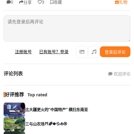
收藏
礼物
0
3
分享
注册账号
已有账号？登录
登录后评论
评论列表
欢迎评论
好评推荐
Top rated
比大疆更火的“中国特产” 横扫东南亚
三与山农场⛩️🌈🍁💦⛵🏵️