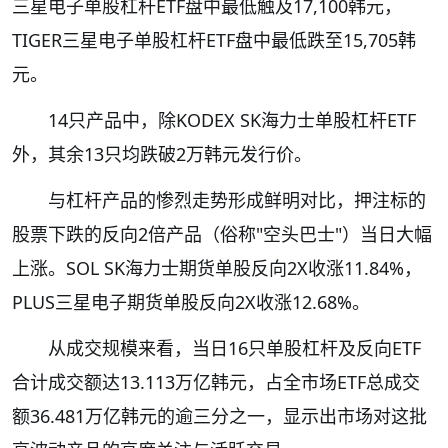
三星电子单股杠杆ETF盘中最低触及17,100韩元，
TIGER三星电子单股杠杆ETF盘中最低跌至15,705韩
元。
14只产品中，除KODEX SK海力士单股杠杆ETF
外，其余13只均跌破2万韩元发行价。
与杠杆产品的惨烈走势形成鲜明对比，押注标的
股票下跌的反向2倍产品（俗称"空头巴士"）当日大幅
上涨。SOL SK海力士期货单股反向2X收涨11.84%，
PLUS三星电子期货单股反向2X收涨12.68%。
从成交规模来看，当日16只单股杠杆及反向ETF
合计成交额达13.113万亿韩元，占全市场ETF总成交
额36.481万亿韩元的逾三分之一，显示出市场对这批