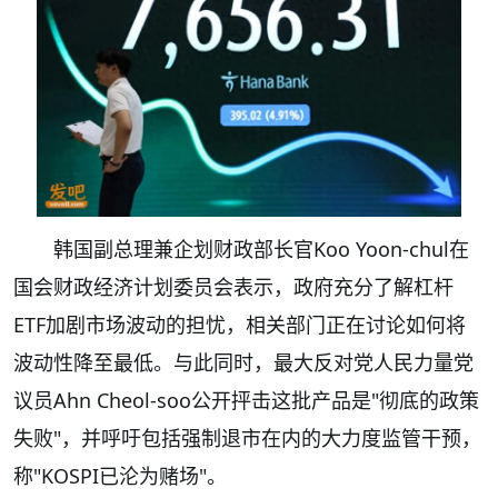
韩国副总理兼企划财政部长官Koo Yoon-chul在
国会财政经济计划委员会表示，政府充分了解杠杆
ETF加剧市场波动的担忧，相关部门正在讨论如何将
波动性降至最低。与此同时，最大反对党人民力量党
议员Ahn Cheol-soo公开抨击这批产品是"彻底的政策
失败"，并呼吁包括强制退市在内的大力度监管干预，
称"KOSPI已沦为赌场"。