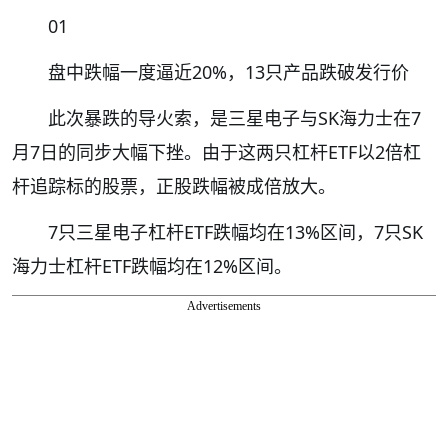
01
盘中跌幅一度逼近20%，13只产品跌破发行价
此次暴跌的导火索，是三星电子与SK海力士在7
月7日的同步大幅下挫。由于这两只杠杆ETF以2倍杠
杆追踪标的股票，正股跌幅被成倍放大。
7只三星电子杠杆ETF跌幅均在13%区间，7只SK
海力士杠杆ETF跌幅均在12%区间。
Advertisements