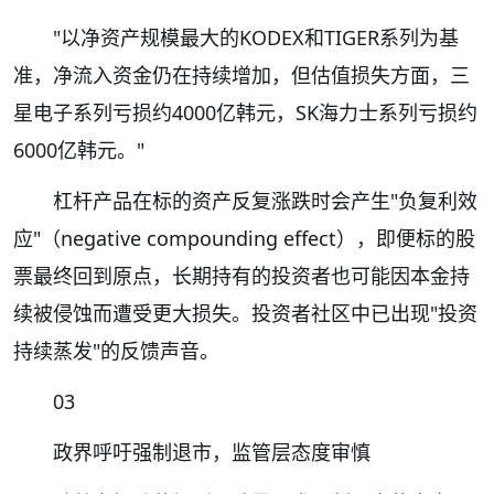
"以净资产规模最大的KODEX和TIGER系列为基
准，净流入资金仍在持续增加，但估值损失方面，三
星电子系列亏损约4000亿韩元，SK海力士系列亏损约
6000亿韩元。"
杠杆产品在标的资产反复涨跌时会产生"负复利效
应"（negative compounding effect），即便标的股
票最终回到原点，长期持有的投资者也可能因本金持
续被侵蚀而遭受更大损失。投资者社区中已出现"投资
持续蒸发"的反馈声音。
03
政界呼吁强制退市，监管层态度审慎