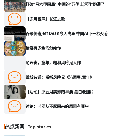
打破“马六甲困局” 中国的“苏伊士运河”跑通了
【岁月留声】长江之歌
谷歌传奇Jeff Dean今天离职 中国AI下一秒交卷
我没有多余的分给你
沁园春，童年，粗和风吟兄大作
荒城诗话：赏析风吟兄《沁园春.童年》
【活动】那五月美妙的早晨-黑白老照片
讨论：老网友不愿回来的原因有哪些
热点新闻
Top stories