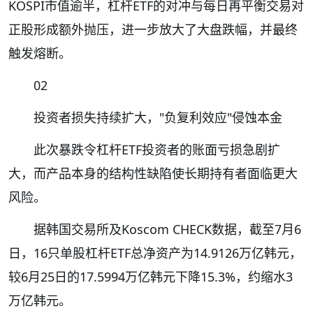
KOSPI市值逾半，杠杆ETF的对冲与每日再平衡交易对
正股形成额外抛压，进一步放大了大盘跌幅，并最终
触发熔断。
02
投资者损失持续扩大，"负复利效应"侵蚀本金
此次暴跌令杠杆ETF投资者的账面亏损急剧扩
大，而产品本身的结构性缺陷使长期持有者面临更大
风险。
据韩国交易所及Koscom CHECK数据，截至7月6
日，16只单股杠杆ETF总净资产为14.9126万亿韩元，
较6月25日的17.5994万亿韩元下降15.3%，约缩水3
万亿韩元。