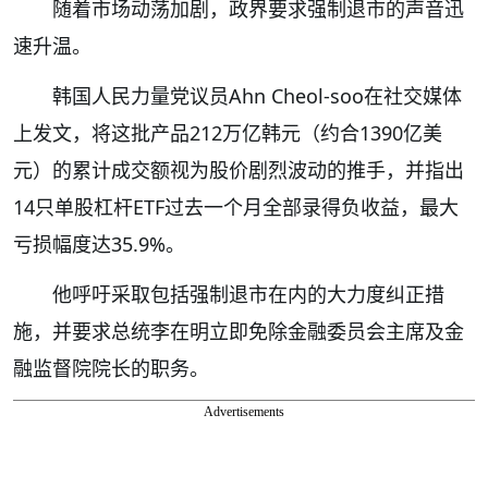
随着市场动荡加剧，政界要求强制退市的声音迅
速升温。
韩国人民力量党议员Ahn Cheol-soo在社交媒体
上发文，将这批产品212万亿韩元（约合1390亿美
元）的累计成交额视为股价剧烈波动的推手，并指出
14只单股杠杆ETF过去一个月全部录得负收益，最大
亏损幅度达35.9%。
他呼吁采取包括强制退市在内的大力度纠正措
施，并要求总统李在明立即免除金融委员会主席及金
融监督院院长的职务。
Advertisements