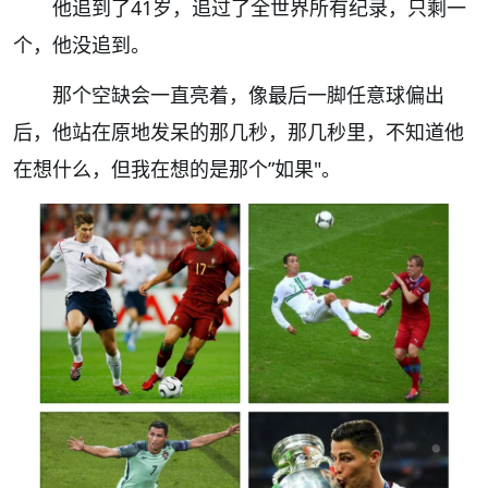
他追到了
41
岁，追过了全世界所有纪录，只剩一
个，他没追到。
那个空缺会一直亮着，像最后一脚任意球偏出
后，他站在原地发呆的那几秒，那几秒里，不知道他
在想什么，但我在想的是那个
”
如果
"
。