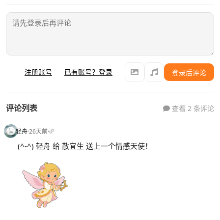
注册账号
已有账号？登录
登录后评论
评论列表
查看 2 条评论
轻舟
·
26天前
·
(^-^) 轻舟 给 散宜生 送上一个情感天使！