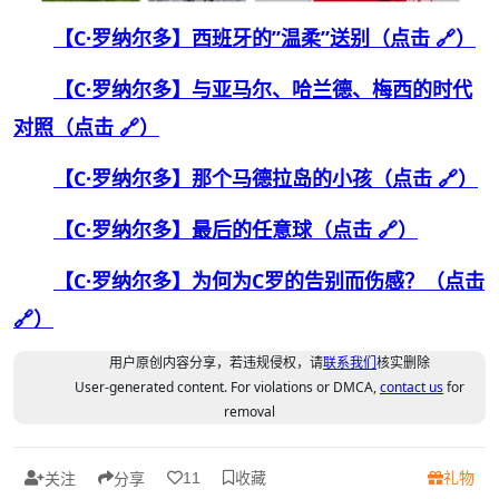
【C·罗纳尔多】西班牙的”温柔”送别（点击 🔗）
【C·罗纳尔多】与亚马尔、哈兰德、梅西的时代
对照（点击 🔗）
【C·罗纳尔多】那个马德拉岛的小孩（点击 🔗）
【C·罗纳尔多】最后的任意球（点击 🔗）
【C·罗纳尔多】为何为C罗的告别而伤感？（点击
🔗）
用户原创内容分享，若违规侵权，请
联系我们
核实删除
User-generated content. For violations or DMCA,
contact us
for
removal
收藏
礼物
11
关注
分享