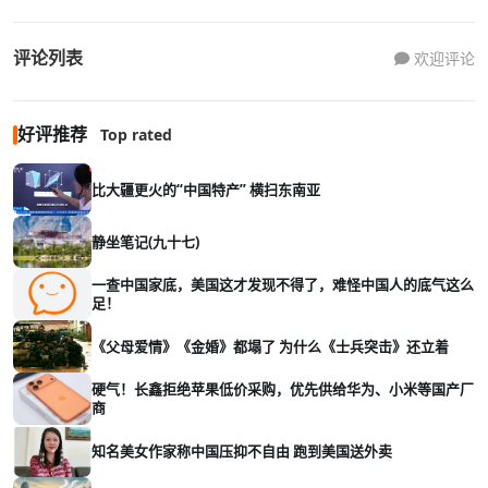
评论列表
欢迎评论
好评推荐
Top rated
比大疆更火的“中国特产” 横扫东南亚
静坐笔记(九十七)
一查中国家底，美国这才发现不得了，难怪中国人的底气这么
足！
《父母爱情》《金婚》都塌了 为什么《士兵突击》还立着
硬气！长鑫拒绝苹果低价采购，优先供给华为、小米等国产厂
商
知名美女作家称中国压抑不自由 跑到美国送外卖