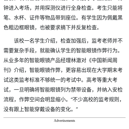
钟进入考场，并用探测仪进行全身检查。考生只能将
笔、水杯、证件等物品带到座位。有学生因为佩戴黑
色粗边框眼镜，也被要求摘下并反复检查。
该校一名学生介绍，检查加强后，监考老师并不
需要复杂手段，就能确认学生的智能眼镜作弊行为。
从业多年的智能眼镜产品经理林澈对《中国新闻周
刊》介绍，智能眼镜作弊，更容易出现在大学期末考
试这类监考标准不够统一的考试中。高考等重大考
试，一旦明确将智能眼镜列为禁带设备，并纳入安检
流程，作弊空间会明显缩小。“不少高校的监考规则，
没有跟上智能穿戴设备的变化。”
Advertisements