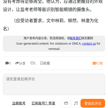
没有考虑得足够周全。他认为，应通过更醒目的外观
设计，让监考老师等能识别智能眼镜的摄像头。
（应受访者要求，文中林莉、柳然、林澈为化
名）
用户发布内容分享，若违规侵权，请
联系我们
核实删除
User-generated content. For violations or DMCA,
contact us
for
removal
收藏
礼物
0
1
分享
注册账号
已有账号？登录
登录后评论