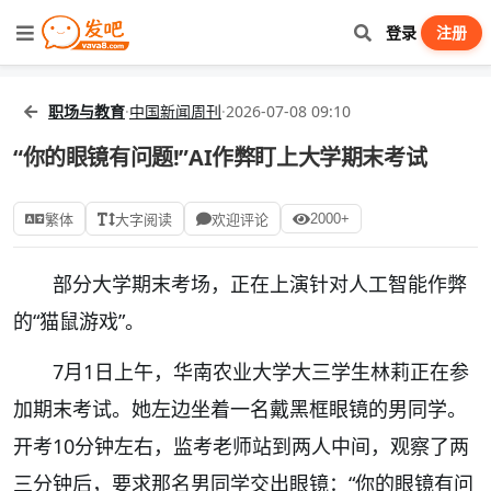
登录
注册
职场与教育
·
中国新闻周刊
·
2026-07-08 09:10
“你的眼镜有问题!”AI作弊盯上大学期末考试
2000+
繁体
大字阅读
欢迎评论
部分大学期末考场，正在上演针对人工智能作弊
的“猫鼠游戏”。
7月1日上午，华南农业大学大三学生林莉正在参
加期末考试。她左边坐着一名戴黑框眼镜的男同学。
开考10分钟左右，监考老师站到两人中间，观察了两
三分钟后，要求那名男同学交出眼镜：“你的眼镜有问