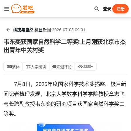
登录
注册
科技与自然
·
极目新闻
·
2026-07-08 09:01
韦东奕获国家自然科学二等奖!上月刚获北京市杰
出青年中关村奖
3000+
繁体
大字阅读
欢迎评论
7月8日，2025年度国家科学技术奖揭晓。极目新
闻记者梳理发现，北京大学数学科学学院教授章志飞
与长聘副教授韦东奕的研究项目获国家自然科学奖二
等奖。