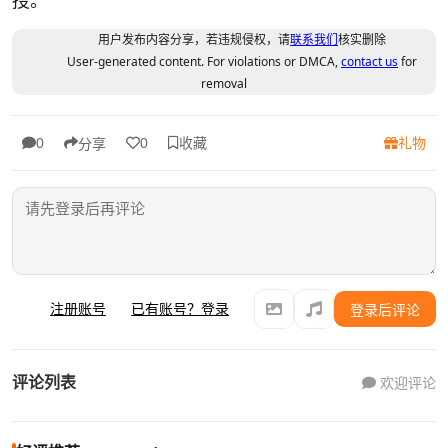
用户发布内容分享，若违规侵权，请
联系我们
核实删除
User-generated content. For violations or DMCA,
contact us
for
removal
收藏
礼物
0
0
分享
注册账号
已有账号？登录
登录后评论
评论列表
欢迎评论