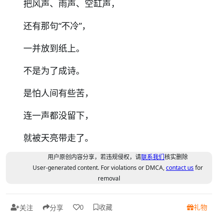
把风声、雨声、空缸声，
还有那句“不冷”，
一并放到纸上。
不是为了成诗。
是怕人间有些苦，
连一声都没留下，
就被天亮带走了。
用户原创内容分享，若违规侵权，请
联系我们
核实删除
User-generated content. For violations or DMCA,
contact us
for
removal
收藏
礼物
0
关注
分享