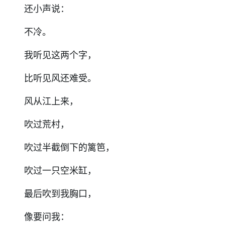
还小声说：
不冷。
我听见这两个字，
比听见风还难受。
风从江上来，
吹过荒村，
吹过半截倒下的篱笆，
吹过一只空米缸，
最后吹到我胸口，
像要问我：