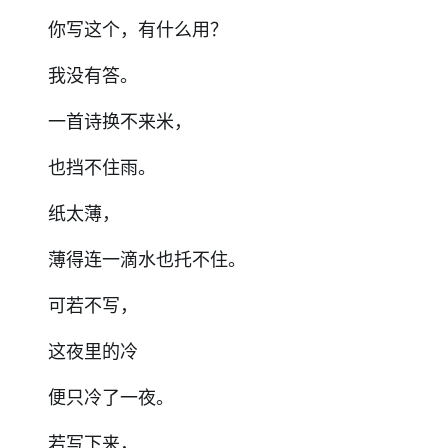
你写这个，有什么用？
我没有答。
一首诗换不来米，
也挡不住雨。
纸太薄，
薄得连一滴水也托不住。
可若不写，
这夜里的冷
便只冷了一夜。
若写下来，