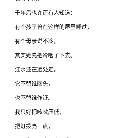
千年后也许还有人知道：
有个孩子曾在这样的屋里睡过，
有个母亲说不冷，
其实她先把冷咽了下去。
江水还在远处走。
它不替谁回头，
也不替谁作证。
我只好把咳嗽压低，
把灯拨亮一点，