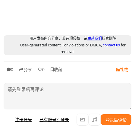
用户发布内容分享，若违规侵权，请
联系我们
核实删除
User-generated content. For violations or DMCA,
contact us
for
removal
收藏
礼物
0
0
分享
注册账号
已有账号？登录
登录后评论