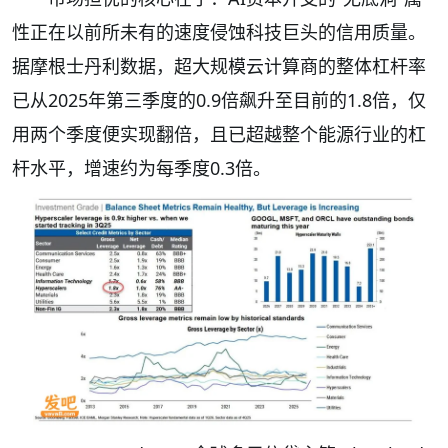
性正在以前所未有的速度侵蚀科技巨头的信用质量。
据摩根士丹利数据，超大规模云计算商的整体杠杆率
已从2025年第三季度的0.9倍飙升至目前的1.8倍，仅
用两个季度便实现翻倍，且已超越整个能源行业的杠
杆水平，增速约为每季度0.3倍。