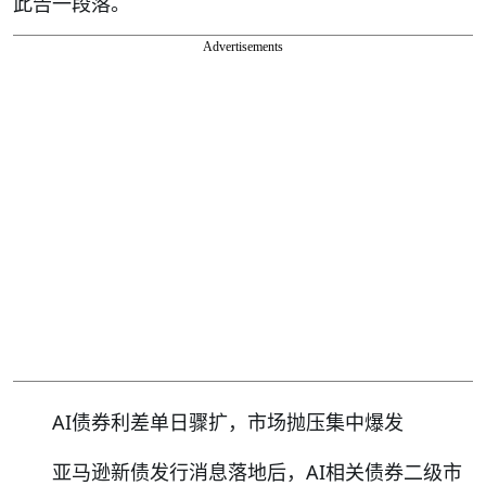
此告一段落。
Advertisements
AI债券利差单日骤扩，市场抛压集中爆发
亚马逊新债发行消息落地后，AI相关债券二级市