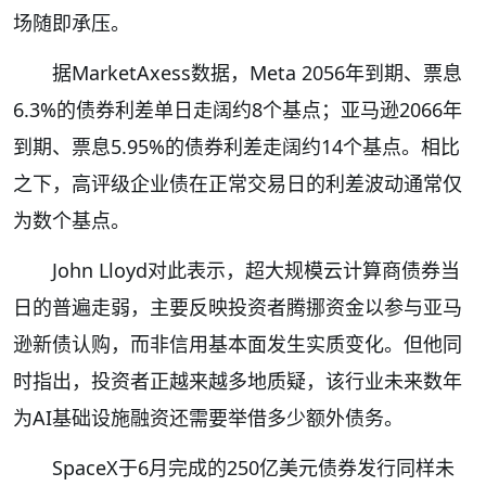
场随即承压。
据MarketAxess数据，Meta 2056年到期、票息
6.3%的债券利差单日走阔约8个基点；亚马逊2066年
到期、票息5.95%的债券利差走阔约14个基点。相比
之下，高评级企业债在正常交易日的利差波动通常仅
为数个基点。
John Lloyd对此表示，超大规模云计算商债券当
日的普遍走弱，主要反映投资者腾挪资金以参与亚马
逊新债认购，而非信用基本面发生实质变化。但他同
时指出，投资者正越来越多地质疑，该行业未来数年
为AI基础设施融资还需要举借多少额外债务。
SpaceX于6月完成的250亿美元债券发行同样未