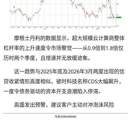
摩根士丹利的数据显示，超大规模云计算商整体
杠杆率的上升速度令市场警觉——从0.9倍到1.8倍仅
历时两个季度，且增速并无放缓迹象。
这一趋势与2025年底及2026年3月两度出现的信
贷收紧情形高度相似，彼时科技名称CDS大幅飙升，
一度令债务驱动的资本开支浪潮陷入停滞。
高盛发出预警，建议客户主动对冲泡沫风险
Advertisements