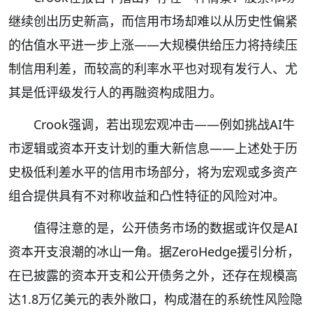
继续创出历史新高，而信用市场却难以从历史性偏紧
的估值水平进一步上涨——大规模供给压力将持续压
制信用利差，而较高的利率水平也对现有发行人、尤
其是低评级发行人的再融资构成阻力。
Crook强调，若出现宏观冲击——例如挑战AI牛
市逻辑或资本开支计划的重大新信息——上述处于历
史极低利差水平的信用市场部分，将为宏观或多资产
组合提供具有不对称收益和凸性特征的风险对冲。
值得注意的是，公开债务市场的数据或许仅是AI
资本开支浪潮的冰山一角。据ZeroHedge援引分析，
在已披露的资本开支和公开债务之外，还存在规模高
达1.8万亿美元的表外敞口，构成潜在的系统性风险隐