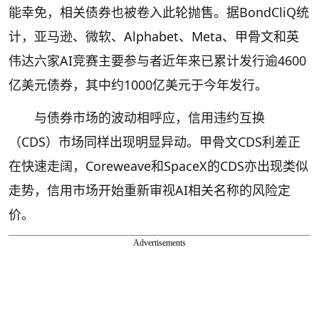
能幸免，相关债券也被卷入此轮抛售。据BondCliQ统
计，亚马逊、微软、Alphabet、Meta、甲骨文和英
伟达六家AI竞赛主要参与者近年来已累计发行逾4600
亿美元债券，其中约1000亿美元于今年发行。
与债券市场的波动相呼应，信用违约互换
（CDS）市场同样出现明显异动。甲骨文CDS利差正
在快速走阔，Coreweave和SpaceX的CDS亦出现类似
走势，信用市场开始重新审视AI相关名称的风险定
价。
Advertisements