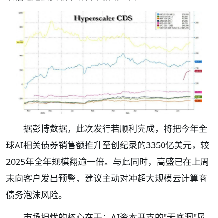
据彭博数据，此次发行若顺利完成，将把今年全
球AI相关债券销售额推升至创纪录的3350亿美元，较
2025年全年规模翻逾一倍。与此同时，高盛已在上周
末向客户发出预警，建议主动对冲超大规模云计算商
债务泡沫风险。
市场担忧的核心在于：AI资本开支的"无底洞"属