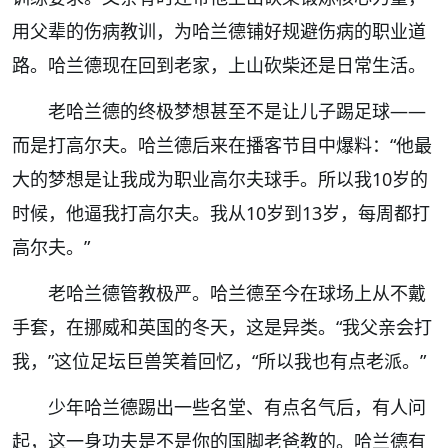
用父辈的伤病教训，为哈兰德铺好规避伤病的职业道
路。哈兰德现在回到老家，上山砍柴还是日常生活。
老哈兰德的终极梦想甚至不是让儿子踢足球——
而是打高尔夫。哈兰德后来在播客节目中爆料：“他最
大的梦想是让我成为职业高尔夫球手。所以我10岁的
时候，他逼我打高尔夫。我从10岁到13岁，每周都打
高尔夫。”
老哈兰德管教极严。哈兰德至今在球场上从不戴
手套，在挪威和英国的冬天，这是异类。“我父亲会打
我，”这位足坛巨兽笑着回忆，“所以我也有点老派。”
少年哈兰德踢出一些名堂、有点名气后，有人问
起，这一身功夫是不是你的国脚老爸教的。哈兰德有