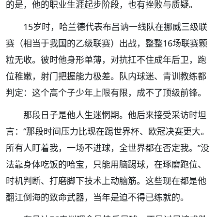
的是，他的职业生涯起步阶段，也有挫败与质疑。
15岁时，哈兰德代表布吕讷一线队在挪威三级联
赛（相当于我国的乙级联赛）出战，整整16场联赛颗
粒无收。彼时他身形单薄，对抗扛不住成年后卫，跑
位稚嫩，射门把握能力极差。队内球迷、青训教练都
判定：这个高个子少年上限有限，成不了顶级前锋。
那段日子是他人生迷惘期。他后来接受采访时坦
言：“那段时间压力比现在踢世界杯、欧冠决赛更大。
所有人盯着我，一场不进球，全世界都在否定我。”没
法靠身体吃饭的哈宝，只能用脑踢球，在琢磨跑位、
时机判断、打磨脚下技术上动脑筋。这些现在都是他
翻江倒海的致命武器，当年是迫不得已练就的。