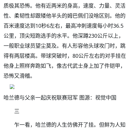
质极其恐怖。他有近两米的身高，速度、力量、灵活
性、柔韧性却跟矮他半头的姆巴佩们没啥区别。他的
百米速度达到10秒6左右，最高冲刺速度每小时36.5
公里，顶尖短跑选手的水平。他深蹲230公斤以上，
一般职业球员望尘莫及。有人形容他头球攻门时，跳
得有两层楼高。带球突破时，80公斤左右的对手挂在
他身上照样奔跑如飞，像古代武士身上加了件铠甲，
恐怖又滑稽。
哈兰德与父亲一起庆祝联赛冠军 图源：视觉中国
三
乍一看，哈兰德的人生仿佛开了挂。但鲜为人知