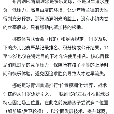
布吕讷FC青训理念是快乐足球，不是过早追求胜
负。低压力、高自由度的环境，让少年哈兰德的天性
得到充分释放。那张洒满阳光的脸上，没有小镇内卷
的丝毫痕迹，只有强劲内驱加持的松弛。
挪威体育联合会（NIF）和足协规定，11岁及以
下的少儿比赛严禁记录排名、积分榜或公开结果，11
至12岁也仅在特定目的下才允许使用排名。核心目标
是消除过早的竞争压力，保障所有孩子平等的上场时
间和快乐体验，避免因追求胜负导致人才过早流失。
挪威足球青训普遍推行“位置模糊化”培养，战术
训练约从11岁逐步引入，一般到15岁左右才根据球员
特点固定场上位置。在此之前鼓励孩子尝试多个位置
（如前锋/后卫轮换），以全面发展技术、提升球商，