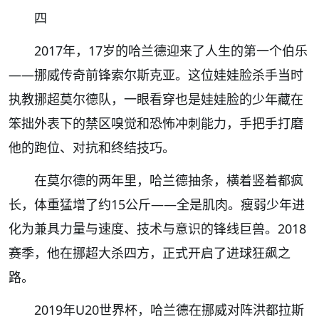
四
2017年，17岁的哈兰德迎来了人生的第一个伯乐
——挪威传奇前锋索尔斯克亚。这位娃娃脸杀手当时
执教挪超莫尔德队，一眼看穿也是娃娃脸的少年藏在
笨拙外表下的禁区嗅觉和恐怖冲刺能力，手把手打磨
他的跑位、对抗和终结技巧。
在莫尔德的两年里，哈兰德抽条，横着竖着都疯
长，体重猛增了约15公斤——全是肌肉。瘦弱少年进
化为兼具力量与速度、技术与意识的锋线巨兽。2018
赛季，他在挪超大杀四方，正式开启了进球狂飙之
路。
2019年U20世界杯，哈兰德在挪威对阵洪都拉斯