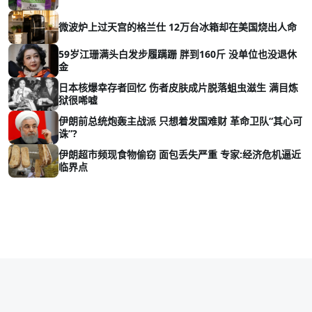
微波炉上过天宫的格兰仕 12万台冰箱却在美国烧出人命
59岁江珊满头白发步履蹒跚 胖到160斤 没单位也没退休
金
日本核爆幸存者回忆 伤者皮肤成片脱落蛆虫滋生 满目炼
狱很唏嘘
伊朗前总统炮轰主战派 只想着发国难财 革命卫队“其心可
诛”?
伊朗超市频现食物偷窃 面包丢失严重 专家:经济危机逼近
临界点