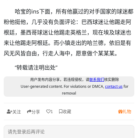
哈宝的ins下面，所有他赢过的对手国家的球迷都
粉他挺他，几乎没有负面评论：巴西球迷让他踢走阿
根廷，墨西哥球迷让他踢走英格兰，现在埃及球迷也
来让他踢走阿根廷。而小镇走出的哈兰德，依旧是有
风无风皆自由，行走人海中，愿意做个某某某。
“转载请注明出处”
用户发布内容分享，若违规侵权，请
联系我们
核实删除
User-generated content. For violations or DMCA,
contact us
for
removal
收藏
礼物
1
关注
分享