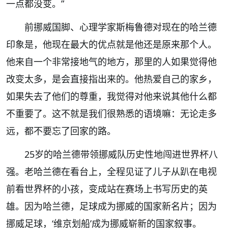
一点都没变。”
前挪威国脚、心理学家斯梅鲁德对现在的哈兰德
印象是，他现在最大的优点就是他还是原来那个人。
他来自一个非常接地气的地方，那里的人如果觉得他
改变太多，是会直接指出来的。他热爱自己的家乡，
如果失去了他们的尊重，我觉得对他来说其他什么都
不重要了。这不就是我们很熟悉的语境嘛：无论走多
远，都不要忘了回家的路。
25岁的哈兰德带领挪威队历史性地闯进世界杯八
强。老哈兰德在看台上，全程见证了儿子从趴在电视
前看世界杯的小孩，变成站在赛场上书写历史的英
雄。因为哈兰德，足球成为挪威的国家新名片；因为
挪威足球，‘维京划船’成为挪威崭新的国家叙事。