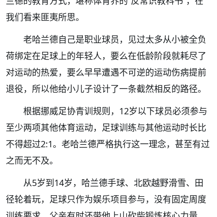
兰德的教育方式，堪称体育界的“反常识教科书”，在
我们看来匪夷所思。
老哈兰德自己是职业球员，见过太多从小被全负
荷绑定在足球上的年轻人，要么在低龄阶段就耗尽了
对运动的热爱，要么早早遭遇不可逆的运动伤病提前
退役，所以他给小儿子设计了一条截然相反的路径。
根据挪威足协青训规则，12岁以下球员必须参与
至少两项其他体育运动，足球训练与其他运动时长比
不得超过2:1。老哈兰德严格执行这一理念，甚至有过
之而无不及。
从5岁到14岁，哈兰德手球、北欧越野滑雪、田
径轮着玩，足球只作为娱乐项目参与，没有固定周度
训练要求。父亲有时还带他上山砍柴锻炼核心力量，