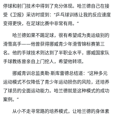
停球和射门技术中得到了充分体现。哈兰德自己在接
受《卫报》采访时提到：“乒乓球训练让我的反应速度
变得更快，在足球比赛中非常有用。”
哈兰德如果不踢足球，很有希望成为奥运级别的
滑雪高手——他曾获得挪威青少年滑雪锦标赛第三
名。他的手球技术则达到了半职业水平，挪威国家队
手球教练曾亲自上门挖人，希望他转项。
挪威青训总监奥勒·斯库雷德总结道：“这种多元
运动模式不仅降低了青少年运动损伤的风险，还培养
了球员的全面运动能力。哈兰德就是这种模式的成功
案例。”
从小不走寻常路的培养模式，让哈兰德的身体素