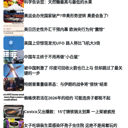
科学告诉您：天然糖最高与最低的水果
奥运会办完国家破产?申奥形势逆转 奥委会急了!
美日历史性外汇干预内幕 欧洲央行为何“震惊”
美国上空惊现发光UFO 路人称比飞机大3倍
中国车主终于不用再做“小白鼠”
被中国刺激了 印度可回收火箭也已上马 但却跳过了最关
键的一步
特朗普重量级表态：与伊朗的战争将“很快”结束
蜘蛛侠若活在2026年的纽约 可能连房子都租不起
Costco又出爆款：15寸铸铁锅太划算 一上架被疯抢
女子吃袋装生菜感染环孢子虫住院 这绝不是闹着玩的