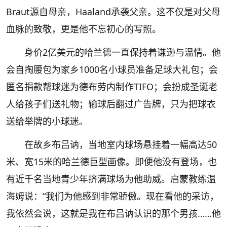
Braut源自母亲，Haaland承袭父亲。这不仅是对父母
血脉的致敬，更是他不忘初心的写照。
身价2亿美元的哈兰德一直保持着谦逊与温情。他
会自掏腰包为家乡1000名小球员准备足球大礼包；会
匿名捐款帮球迷为德布劳内制作TIFO；会扮成圣诞老
人给孩子们送礼物；输球后翻过广告牌，只为把球衣
送给举牌的小球迷。
在故乡布吕讷，当地室内球场悬挂着一幅高达50
米、宽15米的哈兰德巨型画像。即便他没有登场，也
有近千名当地青少年挤满球场为他助威。启蒙教练温
海姆说：“我们为他感到非常骄傲。现在看他的采访，
我依然会说，这就是我在布吕讷认识的那个男孩……他