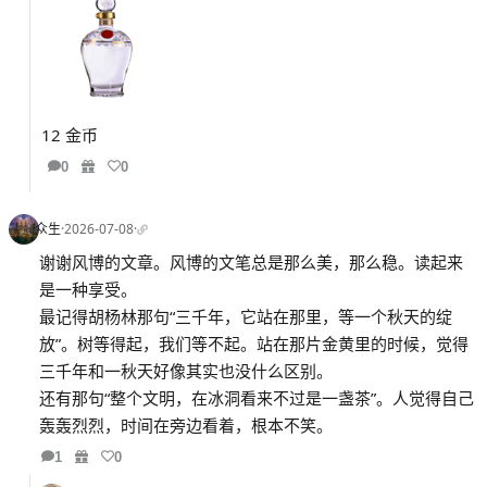
12 金币
0
0
众生
·
2026-07-08
·
谢谢风博的文章。风博的文笔总是那么美，那么稳。读起来
是一种享受。
最记得胡杨林那句“三千年，它站在那里，等一个秋天的绽
放”。树等得起，我们等不起。站在那片金黄里的时候，觉得
三千年和一秋天好像其实也没什么区别。
还有那句“整个文明，在冰洞看来不过是一盏茶”。人觉得自己
轰轰烈烈，时间在旁边看着，根本不笑。
1
0