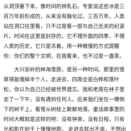
从洞顶垂下来，像时间的钟乳石。专家说这些冰是三
百万年前形成的，从来没有融化过。三百万年。人类
站在洞口往里看，只不过是看一部与自己无关的纪录
片。时间在这里是封存的，它不理外面的四季，不理
人类的历史，它只是冻着，用一种傲慢的方式提醒
你：你们的整个文明，在我看来，也不过是一盏茶。
大兴安岭的林海雪原，是另一种时间。那里的雪
厚得能埋掉半个人，走进去，四周全是白桦和落叶
松，你以为自己已经被世界遗忘。我和老周在林子里
走了一下午，没有遇到任何人。后来我们坐在一棵倒
下的树干上，看雪从树枝上簌簌地落。童话故事里的
时间大概就是这样的吧：没有钟表，没有日程，只有
光和影在树干上慢慢地爬。
走进去就出不来，不想出