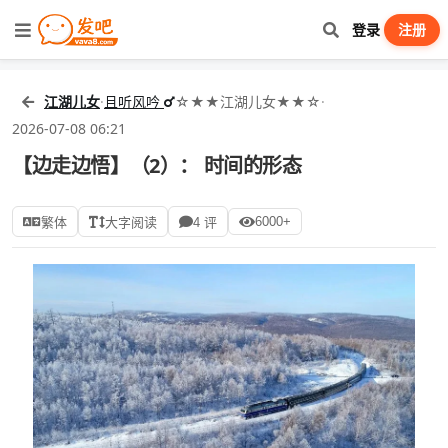
登录
注册
江湖儿女
·
且听风吟
☆★★江湖儿女★★☆
·
2026-07-08 06:21
【边走边悟】（2）： 时间的形态
6000+
繁体
大字阅读
4 评