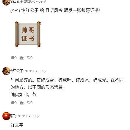
怡红公子
·
2026-07-09
·
(^-^) 怡红公子 给 且听风吟 颁发一张帅哥证书！
0
0
怡红公子
·
2026-07-09
·
时间是碎的。它碎成雪、碎成叶、碎成冰、碎成光。在不同
的地方，以不同的形态活着。
确实如此。👍
0
0
落飞
·
2026-07-09
·
好文字