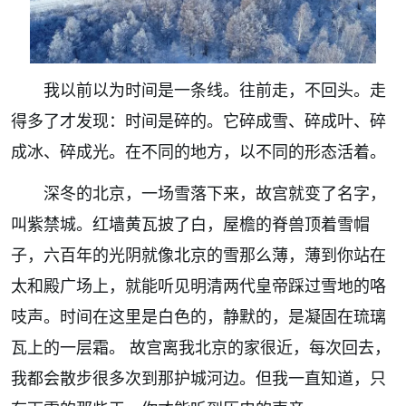
我以前以为时间是一条线。往前走，不回头。走
得多了才发现：时间是碎的。它碎成雪、碎成叶、碎
成冰、碎成光。在不同的地方，以不同的形态活着。
深冬的北京，一场雪落下来，故宫就变了名字，
叫紫禁城。红墙黄瓦披了白，屋檐的脊兽顶着雪帽
子，六百年的光阴就像北京的雪那么薄，薄到你站在
太和殿广场上，就能听见明清两代皇帝踩过雪地的咯
吱声。时间在这里是白色的，静默的，是凝固在琉璃
瓦上的一层霜。
故宫离我北京的家很近，每次回去，
我都会散步很多次到那护城河边。但我一直知道，只