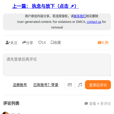
上一篇： 执念与放下（点击 📌）
用户原创内容分享，若违规侵权，请
联系我们
核实删除
User-generated content. For violations or DMCA,
contact us
for
removal
收藏
礼物
14
关注
分享
注册账号
已有账号？登录
登录后评论
评论列表
查看 4 条评论