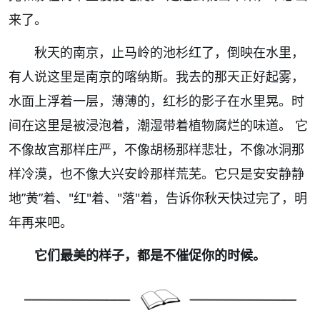
来了。
秋天的南京，止马岭的池杉红了，倒映在水里，
有人说这里是南京的喀纳斯。我去的那天正好起雾，
水面上浮着一层，薄薄的，红杉的影子在水里晃。时
间在这里是被浸泡着，潮湿带着植物腐烂的味道。
它
不像故宫那样庄严，不像胡杨那样悲壮，不像冰洞那
样冷漠，也不像大兴安岭那样荒芜。它只是安安静静
地
”
黄
”
着、
"
红
"
着、
"
落
"
着，告诉你秋天快过完了，明
年再来吧。
它们最美的样子，都是不催促你的时候。