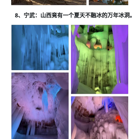
8
、宁武：山西竟有一个夏天不融冰的万年冰洞。