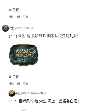
6 金币
0
0
众生
·
2026-07-08
·
(^-^) 众生 给 且听风吟 颁发认证江湖儿女！
6 金币
0
0
且听风吟
·
2026-07-08
·
(^-^) 且听风吟 给 众生 满上一盏酱香白酒！