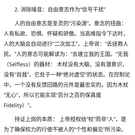
2. 消除噪音：自由意志作为“信号干扰”
人的自由意志是圣灵的“污染源”。意念的扭曲：
人有私欲、恐惧、怀疑和骄傲。当高维指令下达时，
人的大脑会自动进行“二次加工”。上帝说：“去拯救人
民。”人的意志可能解读为：“去建立我的王国。”无我
（Selfless）的器材： 木杖没有大脑，没有潜意识，
没有“自我”。它处于一种“绝对虚空”的状态。在控制论
中，一个没有反馈回路的元件是最忠实的。因为木杖
“无心”，所以它能实现“百分之百的保真度
Fidelity）”。
持证上岗的本质： 上帝授权给“杖”而非“人”，是
为了确保权力的行使不被人的“个性和偏见”所污染。