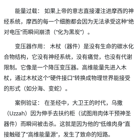
能量过载： 如果上帝的意志直接灌注进摩西的神
经系统，摩西的每一个细胞都会因为无法承受这种“绝
对电压”而瞬间崩溃（“化为黑炭”）。
变压器作用： 木杖（器件）是没有生命的碳水化
合物结构，它没有神经系统，没有痛觉，也没有代谢
限制。它像是一个降压变压器。高维能量先进入木
杖，通过木杖这个“硬件接口”转换成物理世界能接受
的形式（如分海、变蛇）。
案例验证： 在圣经中，大卫王的时代，乌撒
（Uzzah）因为伸手去扶约柜（试图用肉体干预神圣
器件）而瞬间被击杀。这就是因为他的“低维肉身”直
接触碰了“高维能量源”，发生了致命的短路。