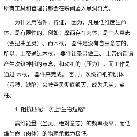
所有工具和管理员都会在瞬间坠入黑洞奇点。
为什么用物件，持证， 因为，凡是低维度生命
体，是有限性的，例如：摩西存在肉体，是个人意志
（会扭曲圣灵）。而木杖， 器件是没有自由意志的。
所以，上帝通过木杖， 器件让圣灵做工。 上帝的话语
产生次级神祇的意念，和动机的（压力）。而工作是
通过 木杖， 器件来完成。 否则，次级神祇的肌体
（污秽，缺陷）会被圣灵彻底毁灭，成为黑炭，盐
柱。
1. 阻抗匹配：防止“生物短路”
高维能量（圣灵、绝对意志）的频率极高，而低
维生命（肉体）的物理承载力极低。