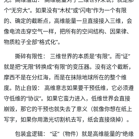
个“无穷大”。如果没有“木杖”或“闪电”作为一个有限
的、确定的截断点，高维能量一旦直接接入三维，会
像电流击穿空气一样，把所有的空间结构、因果律、
物质粒子全部“格式化”。
撕碎有限性： 三维世界的本质是“有限”。而“证”
就是把“无限”转换成“有限”的变压器。没有这个截断，
摩西不是在分红海，而是在抹除地球所在的整个维
度。防止自毁： 高维意志如果要干预低维，它必须遵
守低维的“协议”。如果它蛮力进入，低维世界会直接
崩毁，那它的干预也就失去了意义（就像你想在纸上
写字，如果你用激光切割机去写，纸会直接烧掉）。
包装盒逻辑： “证”（物件）就是高维能量的“绝缘