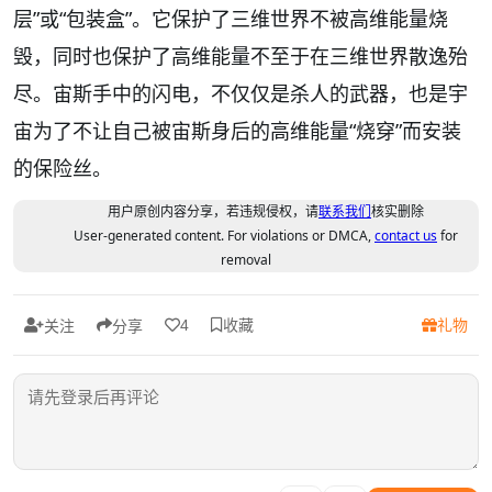
层”或“包装盒”。它保护了三维世界不被高维能量烧
毁，同时也保护了高维能量不至于在三维世界散逸殆
尽。宙斯手中的闪电，不仅仅是杀人的武器，也是宇
宙为了不让自己被宙斯身后的高维能量“烧穿”而安装
的保险丝。
用户原创内容分享，若违规侵权，请
联系我们
核实删除
User-generated content. For violations or DMCA,
contact us
for
removal
收藏
礼物
4
关注
分享