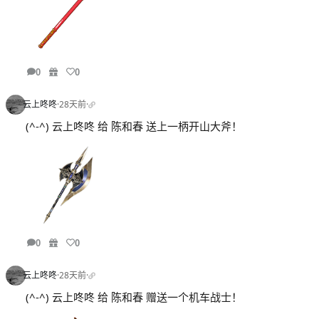
0
0
云上咚咚
·
28天前
·
(^-^) 云上咚咚 给 陈和春 送上一柄开山大斧！
0
0
云上咚咚
·
28天前
·
(^-^) 云上咚咚 给 陈和春 赠送一个机车战士！