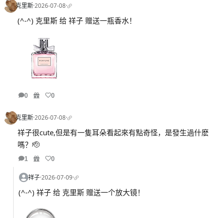
克里斯
·
2026-07-08
·
(^-^) 克里斯 给 祥子 赠送一瓶香水！
0
0
克里斯
·
2026-07-08
·
祥子很cute,但是有一隻耳朵看起來有點奇怪，是發生過什麽
嗎？🫡
1
0
祥子
·
2026-07-09
·
(^-^) 祥子 给 克里斯 赠送一个放大镜！