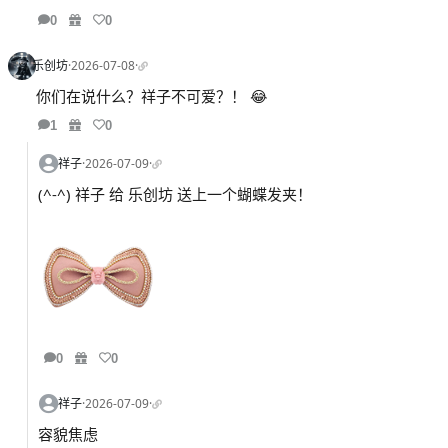
0
0
乐创坊
·
2026-07-08
·
你们在说什么？祥子不可爱？！ 😂
1
0
祥子
·
2026-07-09
·
(^-^) 祥子 给 乐创坊 送上一个蝴蝶发夹！
0
0
祥子
·
2026-07-09
·
容貌焦虑