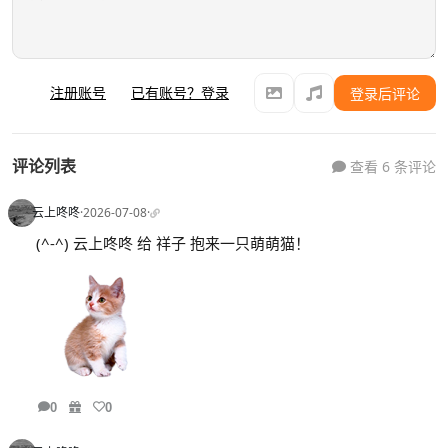
注册账号
已有账号？登录
登录后评论
评论列表
查看 6 条评论
云上咚咚
·
2026-07-08
·
(^-^) 云上咚咚 给 祥子 抱来一只萌萌猫！
0
0