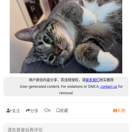
用户原创内容分享，若违规侵权，请
联系我们
核实删除
User-generated content. For violations or DMCA,
contact us
for
removal
收藏
礼物
6
关注
分享