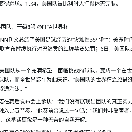
变得尴尬。1比4，美国队被比利时人打得体无完肤。
国队，晋级8强 @FIFA世界杯
CNN刊文总结了美国足球经历的“灾难性36小时”：美东时间
际足联宣布暂缓执行对巴洛贡的红牌禁赛处罚；6日，美国队
，美国队从一个充满希望、面临挑战的球队，变成一个在
球队，而全世界都在为此庆祝。“美国队的世界杯之旅最
惨遭淘汰。”
诺在赛后发布会上承认：“我们没有展现出团队的真正实
融入比赛节奏。”他赛前曾说过一句话：“我们并非受害者
来，这番话更像是一种无奈的自我开解。