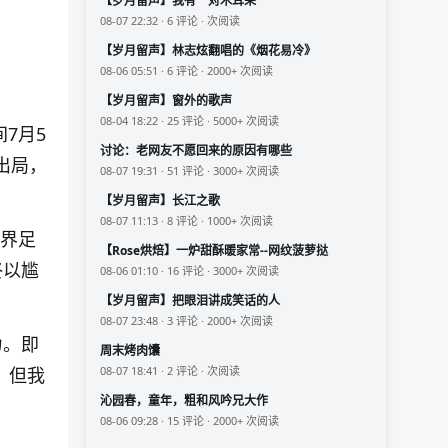
【岁月留声】我有一对木耳朵
08-07 22:32 · 6 评论 · 次阅读
【岁月留声】林志炫翻唱的《烟花易冷》
08-06 05:51 · 6 评论 · 2000+ 次阅读
【岁月留声】窗外的歌声
08-04 18:22 · 25 评论 · 5000+ 次阅读
7月5
讨论：老网友不愿回来的原因有哪些
出局，
08-07 19:31 · 51 评论 · 3000+ 次阅读
【岁月留声】长江之歌
08-07 11:13 · 8 评论 · 1000+ 次阅读
世界足
【Rose烘焙】一炉甜酥暖家常--网纹菠萝挞
终以尴
08-06 01:10 · 16 评论 · 3000+ 次阅读
【岁月留声】把眼泪讲成笑话的人
08-07 23:48 · 3 评论 · 2000+ 次阅读
力。即
周末烤肉馕
，但我
08-07 18:41 · 2 评论 · 次阅读
沁园春，童年，粗和风吟兄大作
08-06 09:28 · 15 评论 · 2000+ 次阅读