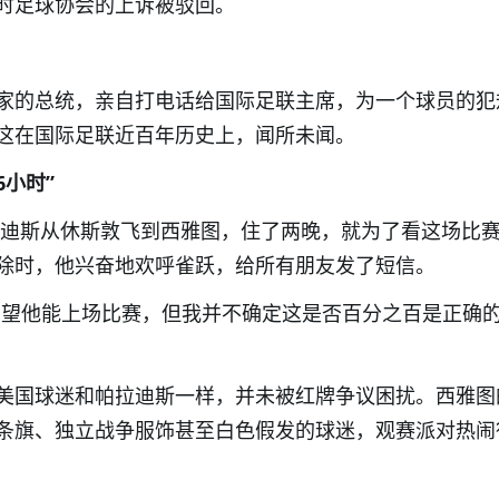
时足球协会的上诉被驳回。
家的总统，亲自打电话给国际足联主席，为一个球员的犯
这在国际足联近百年历史上，闻所未闻。
6小时”
拉迪斯从休斯敦飞到西雅图，住了两晚，就为了看这场比
除时，他兴奋地欢呼雀跃，给所有朋友发了短信。
希望他能上场比赛，但我并不确定这是否百分之百是正确
美国球迷和帕拉迪斯一样，并未被红牌争议困扰。西雅图
条旗、独立战争服饰甚至白色假发的球迷，观赛派对热闹