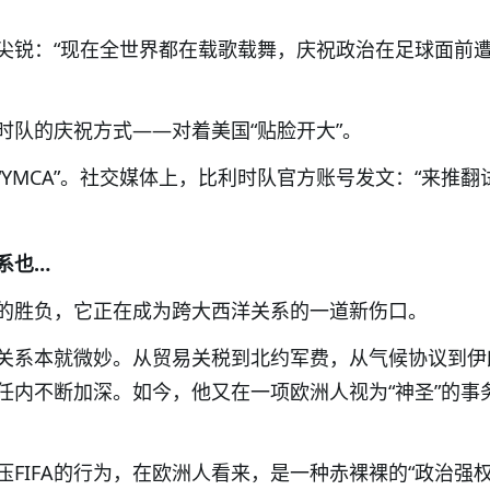
尖锐：“现在全世界都在载歌载舞，庆祝政治在足球面前
时队的庆祝方式——对着美国“贴脸开大”。
YMCA”。社交媒体上，比利时队官方账号发文：“来推翻
系也…
的胜负，它正在成为跨大西洋关系的一道新伤口。
关系本就微妙。从贸易关税到北约军费，从气候协议到伊
任内不断加深。如今，他又在一项欧洲人视为“神圣”的事
压FIFA的行为，在欧洲人看来，是一种赤裸裸的“政治强