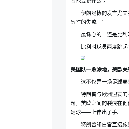
看他会说什么”。
伊朗足协的发言尤其
辱性的失败。”
最诛心的，还是比利
比利时球员两度跳起“
美国队一败涂地，美欧关
这不仅是一场足球赛
特朗普与欧洲盟友的
题，美欧之间的裂痕在他
足球——上伸出了手。
特朗普和白宫直接施