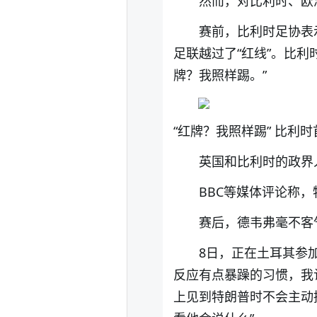
然而，对比利时、欧
赛前，比利时足协表
足联越过了“红线”。比
牌？我照样踢。”
“红牌？我照样踢” 比利
英国和比利时的政界
BBC等媒体评论称
赛后，德韦弗毫不客
8日，正在土耳其参
反应有点暴躁的习惯，我
上见到特朗普时不会主动