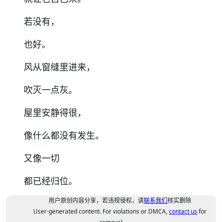
若没有，
也好。
风从窗缝里进来，
吹灭一点灰。
屋里安静得很，
像什么都没有发生。
又像一切
都已经归位。
用户原创内容分享，若违规侵权，请
联系我们
核实删除
User-generated content. For violations or DMCA,
contact us
for