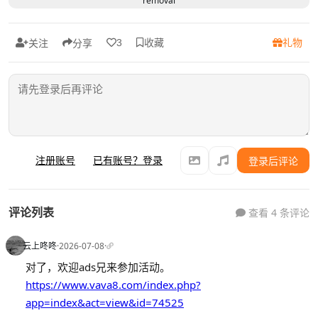
removal
收藏
礼物
3
关注
分享
注册账号
已有账号？登录
登录后评论
评论列表
查看 4 条评论
云上咚咚
·
2026-07-08
·
对了，欢迎ads兄来参加活动。
https://www.vava8.com/index.php?
app=index&act=view&id=74525