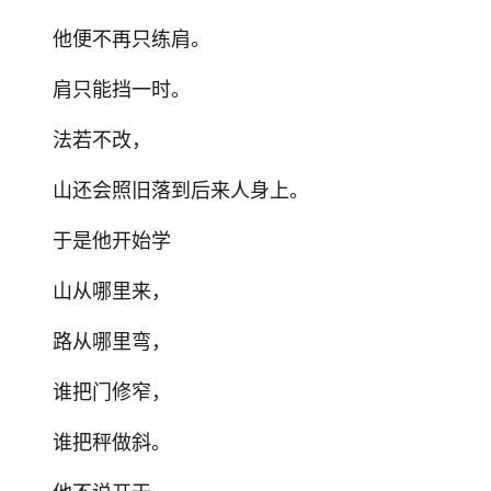
他便不再只练肩。
肩只能挡一时。
法若不改，
山还会照旧落到后来人身上。
于是他开始学
山从哪里来，
路从哪里弯，
谁把门修窄，
谁把秤做斜。