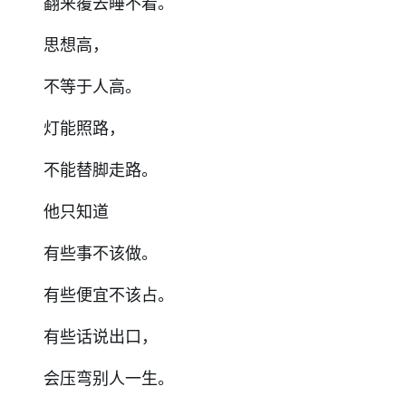
翻来覆去睡不着。
思想高，
不等于人高。
灯能照路，
不能替脚走路。
他只知道
有些事不该做。
有些便宜不该占。
有些话说出口，
会压弯别人一生。