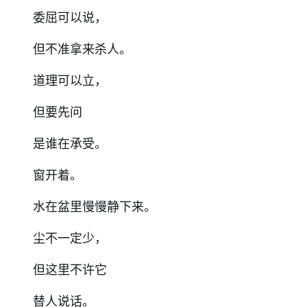
委屈可以说，
但不准拿来杀人。
道理可以立，
但要先问
是谁在承受。
窗开着。
水在盆里慢慢静下来。
尘不一定少，
但这里不许它
替人说话。