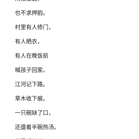
也不求押韵。
村里有人修门，
有人晒衣，
有人在晚饭前
喊孩子回家。
江河记下路。
草木收下痕。
一只碗缺了口，
还盛着半碗热汤。