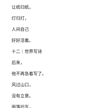
让纸归纸，
灯归灯，
人间自己
好好活着。
十二｜世界写诗
后来，
他不再急着写了。
风过山口，
没有立意。
雨落旧瓦，