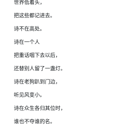
世界低着头，
把这些都记进去。
诗不在高处。
诗在一个人
把重话咽下去以后，
还替别人留了一盏灯。
诗在老狗趴到门边，
听见风变小。
诗在众生各归其位时，
谁也不夺谁的名。