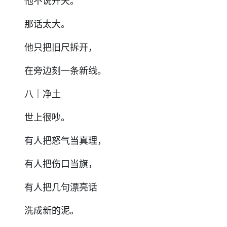
他不说开天。
那话太大。
他只把旧尺拆开，
在旁边刻一条新线。
八｜净土
世上很吵。
有人把怒气当真理，
有人把伤口当旗，
有人把几句漂亮话
洗成新的泥。