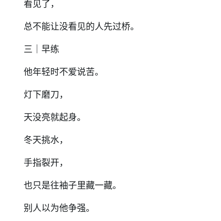
看见了，
总不能让没看见的人先过桥。
三｜早练
他年轻时不爱说苦。
灯下磨刀，
天没亮就起身。
冬天挑水，
手指裂开，
也只是往袖子里藏一藏。
别人以为他争强。