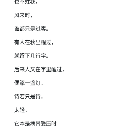
也不姓我。
风来时，
谁都只是过客。
有人在秋里醒过，
就留下几行字。
后来人又在字里醒过，
便添一盏灯。
诗若只是诗，
太轻。
它本是病骨受压时