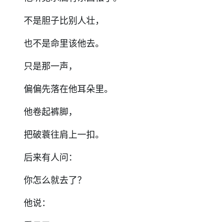
不是胆子比别人壮，
也不是命里该他去。
只是那一声，
偏偏先落在他耳朵里。
他卷起裤脚，
把破蓑往肩上一扣。
后来有人问：
你怎么就去了？
他说：