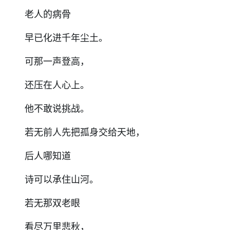
老人的病骨
早已化进千年尘土。
可那一声登高，
还压在人心上。
他不敢说挑战。
若无前人先把孤身交给天地，
后人哪知道
诗可以承住山河。
若无那双老眼
看尽万里悲秋，