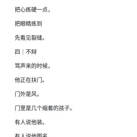
把心练硬一点，
把眼睛练到
先看见裂缝。
四｜不辩
骂声来的时候，
他正在扶门。
门外是风，
门里是几个缩着的孩子。
有人说他装。
有人说他图名。