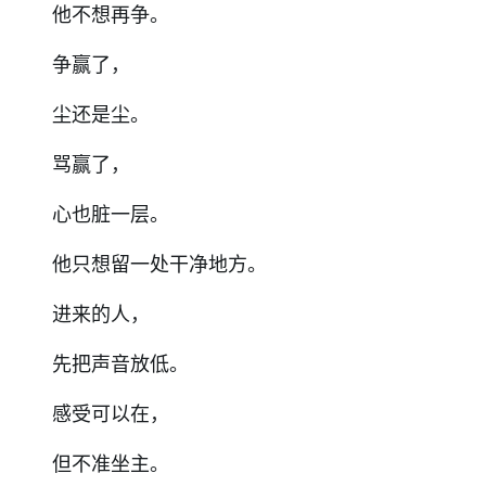
他不想再争。
争赢了，
尘还是尘。
骂赢了，
心也脏一层。
他只想留一处干净地方。
进来的人，
先把声音放低。
感受可以在，
但不准坐主。