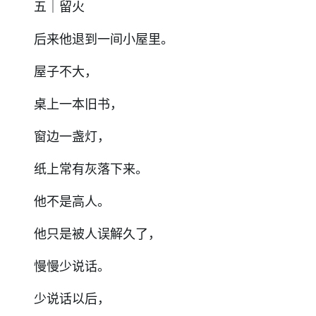
五｜留火
后来他退到一间小屋里。
屋子不大，
桌上一本旧书，
窗边一盏灯，
纸上常有灰落下来。
他不是高人。
他只是被人误解久了，
慢慢少说话。
少说话以后，