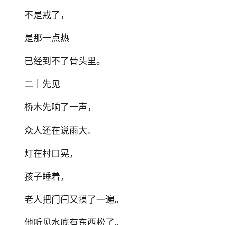
不是戒了，
是那一点热
已经到不了骨头里。
二｜先见
桥木先响了一声，
众人还在说雨大。
灯在村口晃，
孩子睡着，
老人把门闩又摸了一遍。
他听见水底有东西松了。