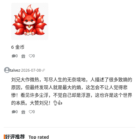
6 金币
0
0
talvez
·
2026-07-08
·
刘兄大作微热，写尽人生的无奈境地，人描述了很多致熵的
原因，但最终发现人就是最大的熵，这怎会不让人觉得悲
惨！看见许多尘浮，不觉自己却是浮游，这也许是这个世界
的本质。大赞刘兄！👌👍
0
0
好评推荐
Top rated