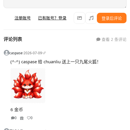
注册账号
已有账号？登录
登录后评论
评论列表
查看 2 条评论
caspase
·
2026-07-09
·
(^-^) caspase 给 chuanliu 送上一只九尾火狐！
6 金币
0
0