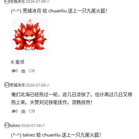
荒城冰月
·
2026-07-08
·
(^-^) 荒城冰月 给 chuanliu 送上一只九尾火狐！
6 金币
0
0
荒城冰月
·
2026-07-08
·
俺们北海已经热过一轮，这几日凉快了。估计再过几日又得
热上来。大赞刘兄快笔佳作，流畅自然！
0
0
talvez
·
2026-07-08
·
(^-^) talvez 给 chuanliu 送上一只九尾火狐！