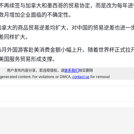
不再续签与加拿大和墨西哥的贸易协定，而是改为每年进
数月增加企业面临的不确定性。
加拿大的商品贸易逆差均扩大，对中国的贸易逆差也进一
差同样扩大。
5月外国游客赴美消费金额小幅上升。随着世界杯正式拉
美国服务贸易形成支撑。
用户发布内容分享，若违规侵权，请
联系我们
核实删除
generated content. For violations or DMCA,
contact us
for removal