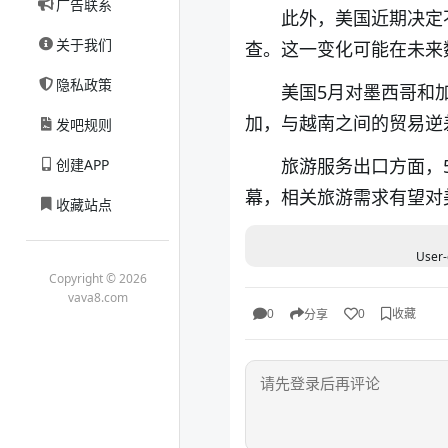
广告联系
此外，美国近期决定
关于我们
查。这一变化可能在未来
隐私政策
美国5月对墨西哥和
加，与越南之间的贸易逆
发吧规则
旅游服务出口方面，
创建APP
幕，相关旅游需求有望对
收藏站点
User-
Copyright © 2026
vava8.com
收藏
0
0
分享