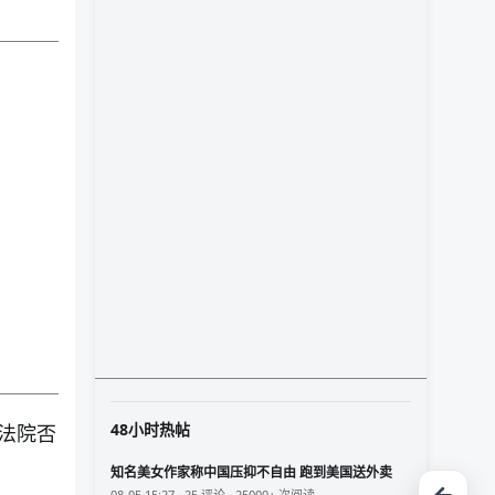
48小时热帖
法院否
知名美女作家称中国压抑不自由 跑到美国送外卖
08-05 15:27 · 25 评论 · 25000+ 次阅读