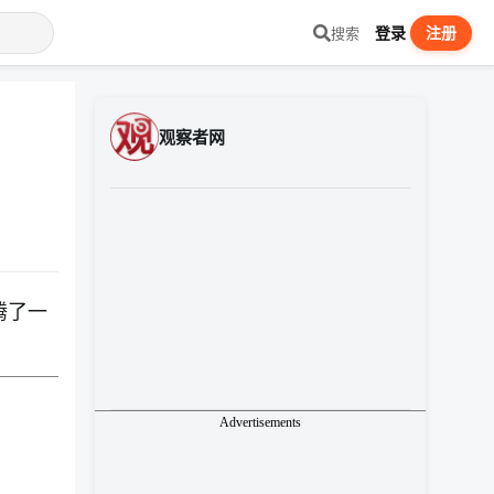
登录
注册
搜索
观察者网
腾了一
Advertisements