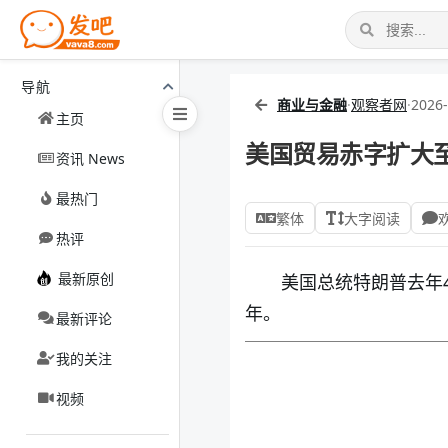
导航
商业与金融
·
观察者网
·
2026-
主页
美国贸易赤字扩大至
资讯 News
最热门
繁体
大字阅读
热评
最新原创
美国总统特朗普去年
年。
最新评论
我的关注
视频