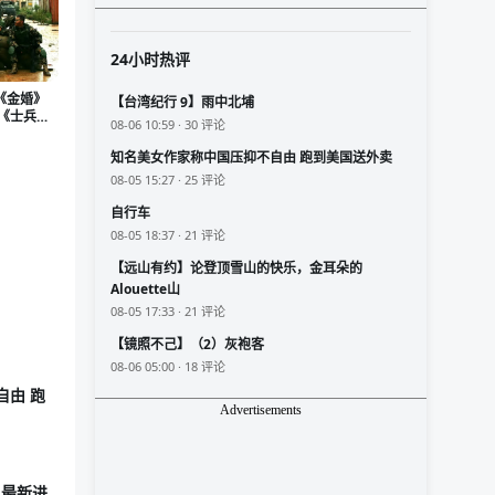
24小时热评
《金婚》
【台湾纪行 9】雨中北埔
么《士兵突
08-06 10:59 · 30 评论
知名美女作家称中国压抑不自由 跑到美国送外卖
08-05 15:27 · 25 评论
自行车
08-05 18:37 · 21 评论
【远山有约】论登顶雪山的快乐，金耳朵的
Alouette山
08-05 17:33 · 21 评论
【镜照不己】（2）灰袍客
08-06 05:00 · 18 评论
自由 跑
Advertisements
 最新进