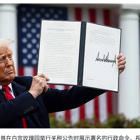
，特朗普在白宫玫瑰园举行关税公告时展示署名的行政命令。