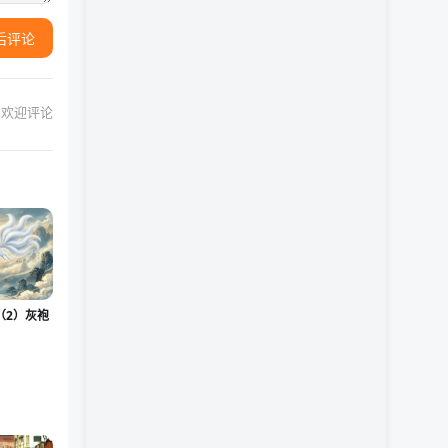
后评论
欢迎评论
（2）灰袍