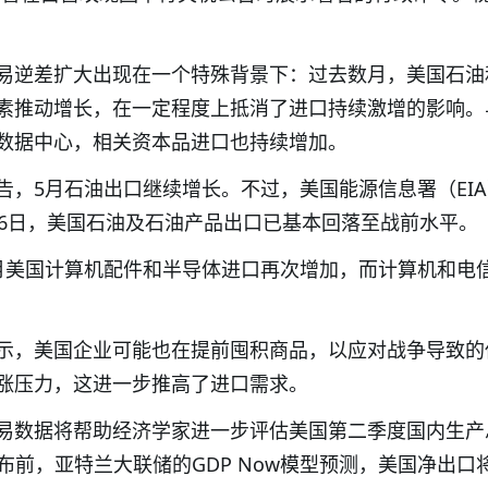
易逆差扩大出现在一个特殊背景下：过去数月，美国石油
素推动增长，在一定程度上抵消了进口持续激增的影响。
数据中心，相关资本品进口也持续增加。
告，5月石油出口继续增长。不过，美国能源信息署（EI
26日，美国石油及石油产品出口已基本回落至战前水平。
月美国计算机配件和半导体进口再次增加，而计算机和电
示，美国企业可能也在提前囤积商品，以应对战争导致的
涨压力，这进一步推高了进口需求。
易数据将帮助经济学家进一步评估美国第二季度国内生产
布前，亚特兰大联储的GDP Now模型预测，美国净出口