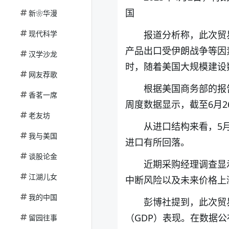
国
新❀华漫
现代科学
报道分析称，此次贸
产品出口受伊朗战争等因
汉学沙龙
时，随着美国大规模建设
网友荐歌
根据美国商务部的报
香茗一席
周度数据显示，截至6月
老友坊
从进口结构来看，5
我与美国
进口有所回落。
谈股论金
近期采购经理调查显
江湖儿女
中断风险以及未来价格上
我的中国
彭博社提到，此次贸
（GDP）表现。在数据公
留园往事