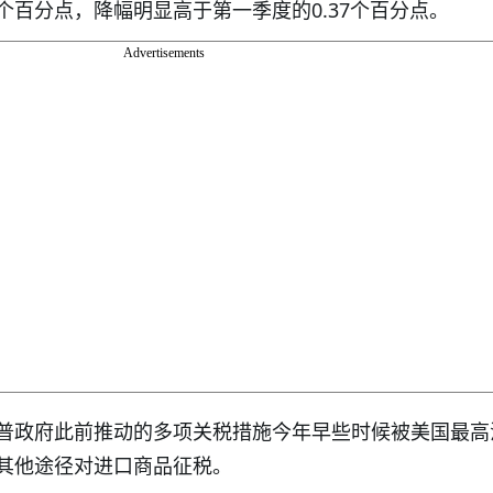
62个百分点，降幅明显高于第一季度的0.37个百分点。
Advertisements
普政府此前推动的多项关税措施今年早些时候被美国最高
其他途径对进口商品征税。