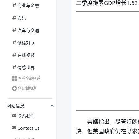
二季度拖累GDP增长1.
商业与金融
娱乐
汽车与交通
谜语对联
在线视频
情感世界
查看全部频道
创建新频道
网站信息
联系我们
美媒指出，尽管特朗
Contact Us
决，但美国政府仍在寻求