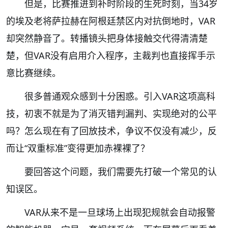
但是，比赛推进到补时阶段的生死时刻，当34岁
的埃及老将萨拉赫在阿根廷禁区内对抗倒地时，VAR
却突然静音了。转播镜头把身体接触交代得清清楚
楚，但VAR没有启用介入程序，主裁判也直接挥手示
意比赛继续。
很多普通观众感到十分困惑。引入VAR这项高科
技，初衷不就是为了消灭错判漏判、实现绝对的公平
吗？怎么现在有了回放技术，争议不仅没有减少，反
而让“双重标准”变得更加赤裸裸了？
要回答这个问题，我们需要先打破一个常见的认
知误区。
VAR从来不是一旦球场上出现犯规就会自动报警