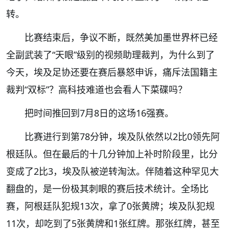
转。
比赛结束后，争议不断，既然美加墨世界杯已经
全副武装了“天眼”级别的视频助理裁判，为什么到了
今天，埃及足协还要在赛后暴怒申诉，痛斥法国籍主
裁判“双标”？高科技难道也会看人下菜碟吗？
把时间推回到7月8日的这场16强赛。
比赛进行到第78分钟，埃及队依然以2比0领先阿
根廷队。但在最后的十几分钟加上补时阶段里，比分
变成了2比3，埃及队被逆转淘汰。伴随着这种罕见大
翻盘的，是一份极其刺眼的赛后技术统计。全场比
赛，阿根廷队犯规13次，拿了0张黄牌；埃及队犯规
11次，却吃到了5张黄牌和1张红牌。那张红牌，甚至