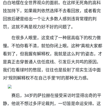
白白地摆在全世界观众的面前。在这样无死角的高科
技加持下，如果裁判依然选择不去看回放，或者看完
回放后硬是给出一个让大多数人感到违背常理的判
罚，这就不再是视力好不好的问题了。
在很多人眼里，这变成了一种居高临下的权力傲
慢。不怕你看不清，就怕你闭上眼。这种“真相大家都
看到了，但我握有解释权，我就是这么判”的姿态，才
是真正击穿普通人信任底线、引发巨大共鸣的原因。
我们在看球时的憋屈，往往也是投射了现实生活中面
对“规则解释权不在自己手里”时的那种无力感。
赛后，34岁的萨拉赫在接受采访时显得出奇的平
静，他说不想过多评论裁判，一切皆是命运安排。这