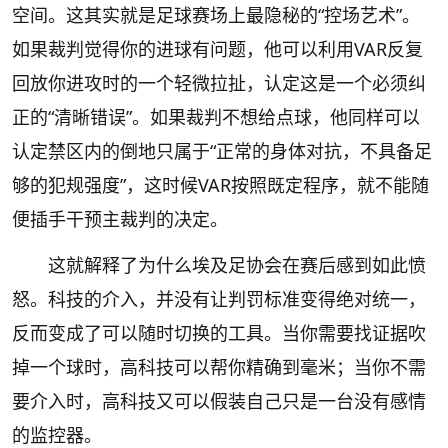
空间。这其实就是足球赛场上最隐秘的“控场艺术”。
如果裁判觉得你的进球有问题，他可以利用VAR反复
回放你进攻时的一个轻微拉扯，认定这是一个必须纠
正的“清晰错误”。如果裁判不想给点球，他同样可以
认定禁区内的倒地只属于“正常的身体对抗，不具备足
够的犯规强度”，这时候VAR按照既定程序，就不能随
便插手干预主裁判的决定。
这就解释了为什么埃及足协会在赛后感到如此愤
怒。科技的介入，并没有让判罚标准变得绝对统一，
反而变成了可以随时切换的工具。当你需要找证据吹
掉一个球时，高科技可以帮你精确到毫米；当你不需
要介入时，高科技又可以假装自己只是一台没有感情
的监控器。