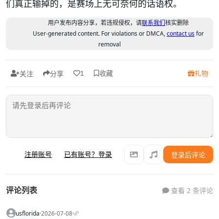
们真正输掉的，是赛场上无可奈何的话语权。
用户发布内容分享，若违规侵权，请
联系我们
核实删除
User-generated content. For violations or DMCA,
contact us
for
removal
收藏
礼物
1
关注
分享
注册账号
已有账号？登录
登录后评论
评论列表
查看 2 条评论
usflorida
·
2026-07-08
·