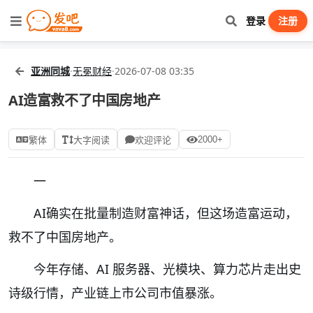
登录
注册
亚洲同城
·
无冕财经
·
2026-07-08 03:35
AI造富救不了中国房地产
2000+
繁体
大字阅读
欢迎评论
一
AI确实在批量制造财富神话，但这场造富运动，
救不了中国房地产。
今年存储、AI 服务器、光模块、算力芯片走出史
诗级行情，产业链上市公司市值暴涨。