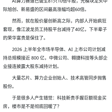
AI算力赛道已诞生81只10倍牛股，光模块龙头中
际旭创、新易盛的区间最高涨幅均超60倍。
然而，就在股价屡创新高之际，内部人开始疯狂
套现，像江波龙员工持股平台减持了40亿，下半辈子
的荣华富贵是保住了。
2026 上半年全市场半导体、AI 上市公司计划减
持总规模接近 800 亿，中微公司、翱捷科技等头部企
业接连披露大股东减持计划。
大量芯片、算力企业创始人、技术高管同步抛售
股份。
于是很多人产生错觉：科技新贵手握巨额现金买
房，楼市是不是彻底回暖了？