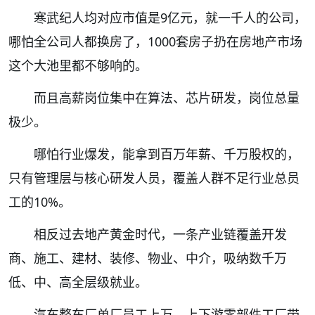
寒武纪人均对应市值是9亿元，就一千人的公司，
哪怕全公司人都换房了，1000套房子扔在房地产市场
这个大池里都不够响的。
而且高薪岗位集中在算法、芯片研发，岗位总量
极少。
哪怕行业爆发，能拿到百万年薪、千万股权的，
只有管理层与核心研发人员，覆盖人群不足行业总员
工的10%。
相反过去地产黄金时代，一条产业链覆盖开发
商、施工、建材、装修、物业、中介，吸纳数千万
低、中、高全层级就业。
汽车整车厂单厂员工上万，上下游零部件工厂带