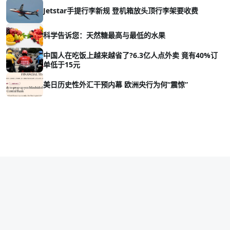
Jetstar手提行李新规 登机箱放头顶行李架要收费
科学告诉您：天然糖最高与最低的水果
中国人在吃饭上越来越省了?6.3亿人点外卖 竟有40%订
单低于15元
美日历史性外汇干预内幕 欧洲央行为何“震惊”
Copyright © 2026 vava8.com