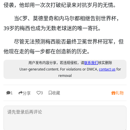
侵袭，他却用一次次打破纪录来对抗岁月的无情。
当C罗、莫德里奇和内马尔都相继告别世界杯，
39岁的梅西也成为无数老球迷的唯一寄托。
尽管无法预测梅西能否最终卫冕世界杯冠军，但
他现在走的每一步都在创造新的历史。
用户发布内容分享，若违规侵权，请
联系我们
核实删除
User-generated content. For violations or DMCA,
contact us
for
removal
收藏
礼物
1
3
分享