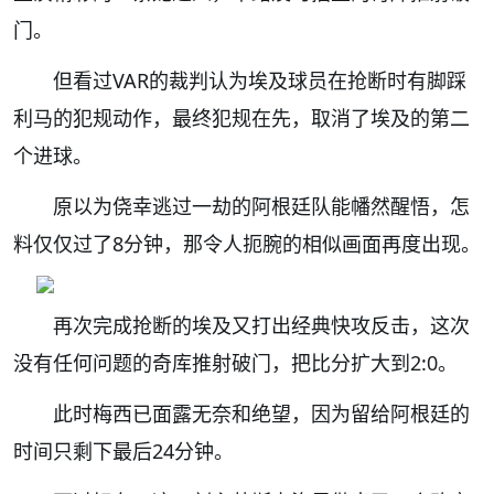
门。
但看过VAR的裁判认为埃及球员在抢断时有脚踩
利马的犯规动作，最终犯规在先，取消了埃及的第二
个进球。
原以为侥幸逃过一劫的阿根廷队能幡然醒悟，怎
料仅仅过了8分钟，那令人扼腕的相似画面再度出现。
再次完成抢断的埃及又打出经典快攻反击，这次
没有任何问题的奇库推射破门，把比分扩大到2:0。
此时梅西已面露无奈和绝望，因为留给阿根廷的
时间只剩下最后24分钟。