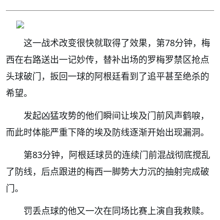
这一战术改变很快就取得了效果，第78分钟，梅
西在右路送出一记妙传，替补出场的罗梅罗禁区抢点
头球破门，扳回一球的阿根廷看到了追平甚至绝杀的
希望。
发起凶猛攻势的他们瞬间让埃及门前风声鹤唳，
而此时体能严重下降的埃及防线逐渐开始出现漏洞。
第83分钟，阿根廷球员的连续门前混战彻底搅乱
了防线，后点跟进的梅西一脚势大力沉的抽射完成破
门。
罚丢点球的他又一次在同场比赛上演自我救赎。