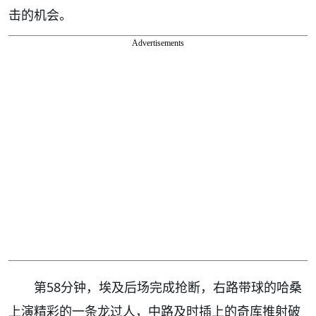
击的机会。
Advertisements
第58分钟，埃及后场完成抢断，右路带球的哈桑
上演精彩的一条龙过人，中路及时插上的奇库推射破