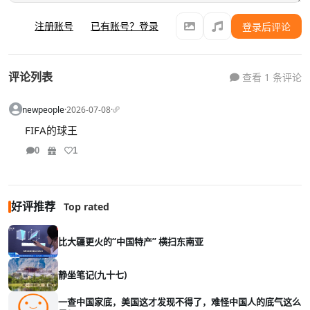
注册账号
已有账号？登录
登录后评论
评论列表
查看 1 条评论
newpeople
·
2026-07-08
·
FIFA的球王
0
1
好评推荐
Top rated
比大疆更火的“中国特产” 横扫东南亚
静坐笔记(九十七)
一查中国家底，美国这才发现不得了，难怪中国人的底气这么