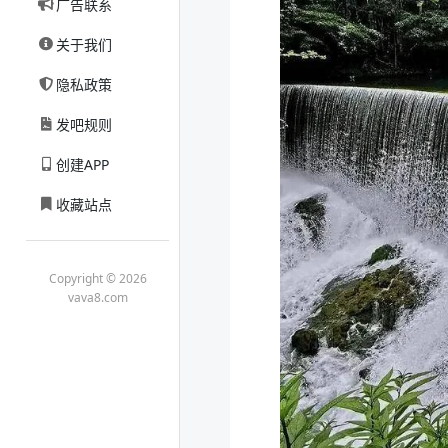
广告联系
关于我们
隐私政策
发吧规则
创建APP
收藏站点
Copyright © 2026
vava8.com