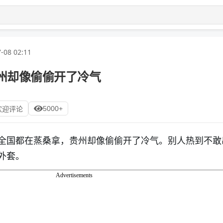
-08 02:11
州却像偷偷开了冷气
5000+
欢迎评论
全国都在蒸桑拿，贵州却像偷偷开了冷气。别人热到不敢
外套。
Advertisements