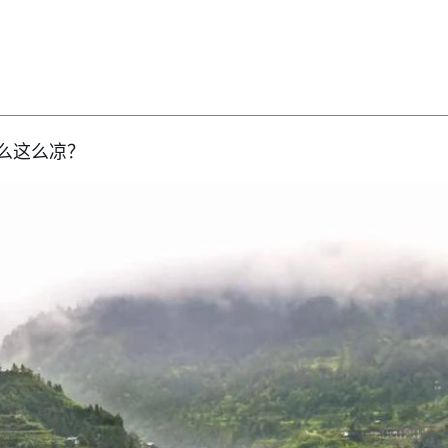
么这么凉？