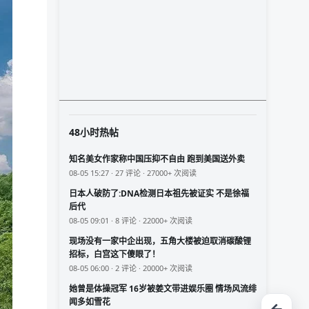
48小时热帖
知名美女作家称中国压抑不自由 跑到美国送外卖
08-05 15:27 · 27 评论 · 27000+ 次阅读
日本人破防了:DNA检测日本祖先被证实 不是徐福
后代
08-05 09:01 · 8 评论 · 22000+ 次阅读
现场没有一家中企出现，五角大楼被迫取消碳酸锂
招标，白宫这下傻眼了！
08-05 06:00 · 2 评论 · 20000+ 次阅读
她曾是体操冠军 16岁被姜文带进娱乐圈 情场风流绯
闻多如雪花