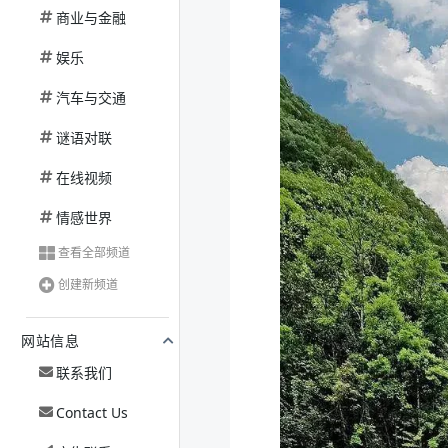
商业与金融
娱乐
汽车与交通
谜语对联
在线视频
情感世界
查看全部频道
创建新频道
网站信息
联系我们
Contact Us