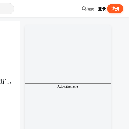
登录
注册
搜索
出门，
Advertisements