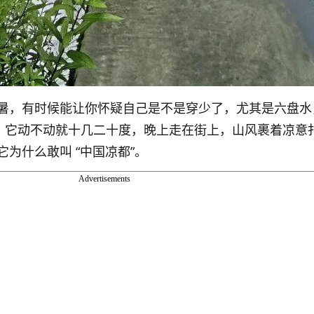
暑，有时候能让你怀疑自己是不是穿少了，尤其是六盘水
硬扛，它动不动就十几二十度，晚上走在街上，山风裹着凉意
为什么敢叫 “中国凉都”。
Advertisements