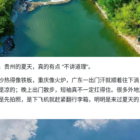
贵州的夏天，真的有点 “不讲道理”。
沙热得像铁板，重庆像火炉，广东一出门汗就顺着往下淌
是凉的；晚上出门散步，短袖真不一定扛得住。很多外地
是先拍照，是下飞机就赶紧翻行李箱，明明是来过夏天的