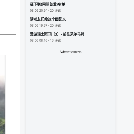
征下联{网际首发}🕸️🕷️
08-06 20:54 · 20 评论
请老友们给这个图配文
08-06 19:37 · 20 评论
漫游瑞士🇨🇭（3）- 前往采尔马特
08-06 08:16 · 13 评论
Advertisements