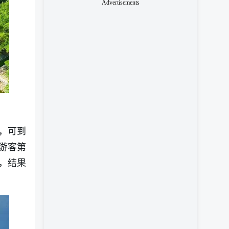
Advertisements
，可到
游客第
，结果