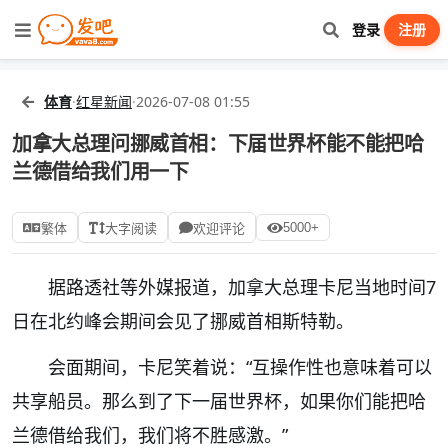
登录
注册
体育
·
红星新闻
·
2026-07-08 01:55
加拿大总理问挪威首相：下届世界杯能不能把哈
兰德借给我们用一下
5000+
繁体
大字阅读
欢迎评论
据路透社等外媒报道，加拿大总理卡尼当地时间7
日在北约峰会期间会见了挪威首相斯特勒。
会面期间，卡尼笑着说：“互操作性也意味着可以
共享船员。那么到了下一届世界杯，如果你们能把哈
兰德借给我们，我们将不胜感激。”