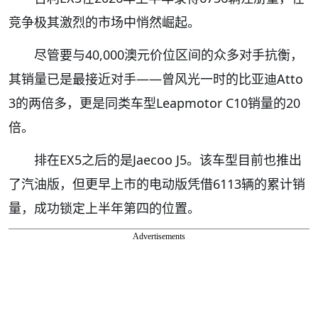
竞争极其激烈的市场中悄然崛起。
尽管要与40,000澳元价位区间的众多对手抗衡，
其销量已是最接近对手——曾风光一时的比亚迪Atto
3的两倍多，更是同类车型Leapmotor C10销量的20
倍。
排在EX5之后的是Jaecoo J5。该车型目前也推出
了汽油版，但更早上市的电动版凭借6113辆的累计销
量，成功锁定上半年第四的位置。
Advertisements