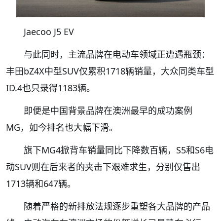
Jaecoo J5 EV
与此同时，主流品牌在电动车领域正遭遇瓶颈：
丰田bZ4X中型SUV仅累积1718辆销量，大众同类车型
ID.4也只录得1183辆。
即便是中国背景品牌在澳洲最早的成功案例
MG，如今排名也大幅下滑。
旗下MG4掀背车销量同比下降数百辆，S5和S6电
动SUV则在后来者的夹击下艰难求生，分别仅售出
1713辆和647辆。
随着严格的新排放法规逐步重塑各大品牌的产品