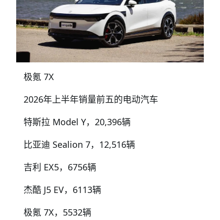
极氪 7X
2026年上半年销量前五的电动汽车
特斯拉 Model Y，20,396辆
比亚迪 Sealion 7，12,516辆
吉利 EX5，6756辆
杰酷 J5 EV，6113辆
极氪 7X，5532辆