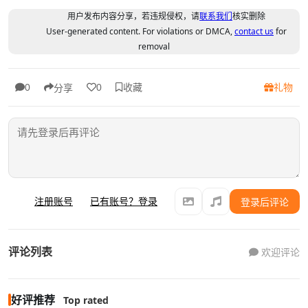
用户发布内容分享，若违规侵权，请
联系我们
核实删除
User-generated content. For violations or DMCA,
contact us
for
removal
收藏
礼物
0
0
分享
注册账号
已有账号？登录
登录后评论
评论列表
欢迎评论
好评推荐
Top rated