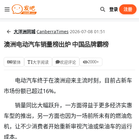
登录
注册
大洋洲同城
·
CanberraTimes
·
2026-07-08 01:51
澳洲电动汽车销量榜出炉 中国品牌霸榜
2000+
繁体
大字阅读
欢迎评论
电动汽车终于在澳洲迎来主流时刻，目前占新车
市场份额已超过16%。
销量同比大幅跃升，一方面得益于更多经济实惠
车型的推出，另一方面也因为一场前所未有的燃油危
机，让不少消费者开始重新审视汽油或柴油车的运行
成本。