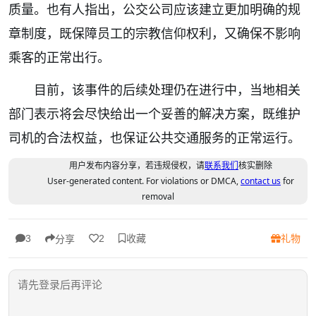
质量。也有人指出，公交公司应该建立更加明确的规
章制度，既保障员工的宗教信仰权利，又确保不影响
乘客的正常出行。
目前，该事件的后续处理仍在进行中，当地相关
部门表示将会尽快给出一个妥善的解决方案，既维护
司机的合法权益，也保证公共交通服务的正常运行。
用户发布内容分享，若违规侵权，请
联系我们
核实删除
User-generated content. For violations or DMCA,
contact us
for
removal
收藏
礼物
3
2
分享