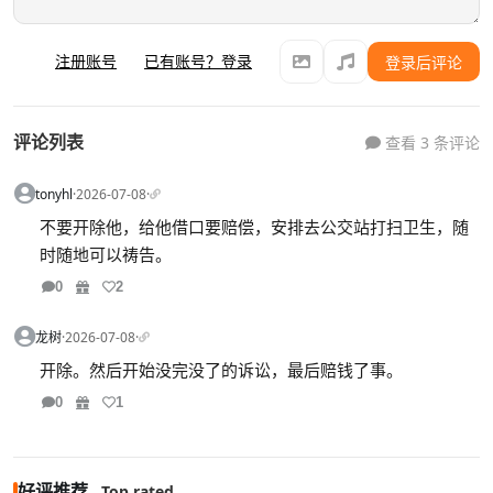
注册账号
已有账号？登录
登录后评论
评论列表
查看 3 条评论
tonyhl
·
2026-07-08
·
不要开除他，给他借口要赔偿，安排去公交站打扫卫生，随
时随地可以祷告。
0
2
龙树
·
2026-07-08
·
开除。然后开始没完没了的诉讼，最后赔钱了事。
0
1
好评推荐
Top rated