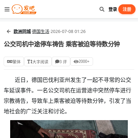
登录
注册
欧洲同城
·
德国生活
·
2026-07-08 01:26
公交司机中途停车祷告 乘客被迫等待数分钟
2000+
繁体
大字阅读
3 评
近日，德国巴伐利亚州发生了一起不寻常的公交
车延误事件。一名公交司机在运营途中突然停车进行
宗教祷告，导致车上乘客被迫等待数分钟，引发了当
地社会的广泛关注和讨论。