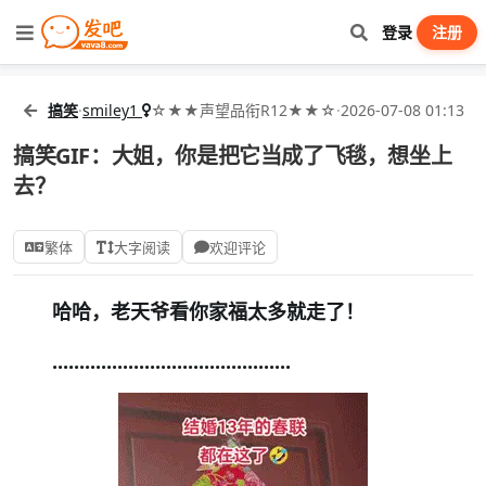
登录
注册
搞笑
·
smiley1
☆★★声望品衔R12★★☆
·
2026-07-08 01:13
搞笑GIF：大姐，你是把它当成了飞毯，想坐上
去？
繁体
大字阅读
欢迎评论
哈哈，老天爷看你家福太多就走了！
............................................