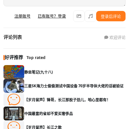
注册账号
已有账号？登录
登录后评论
评论列表
欢迎评论
好评推荐
Top rated
静坐笔记(九十八)
三星SK海力士偷偷测试中国设备 70岁半导体大佬的话被验证
【岁月留声】锋哥，长江那股子劲儿，咱心里都有！
中国最富的省却不爱买奢侈品
【岁月留声】长江之歌