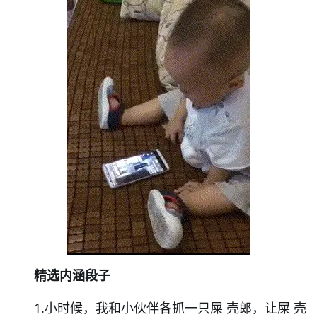
精选内涵段子
1.小时候，我和小伙伴各抓一只屎 壳郎，让屎 壳