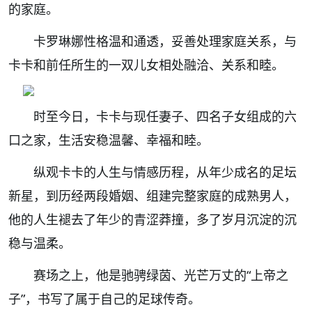
的家庭。
卡罗琳娜性格温和通透，妥善处理家庭关系，与
卡卡和前任所生的一双儿女相处融洽、关系和睦。
时至今日，卡卡与现任妻子、四名子女组成的六
口之家，生活安稳温馨、幸福和睦。
纵观卡卡的人生与情感历程，从年少成名的足坛
新星，到历经两段婚姻、组建完整家庭的成熟男人，
他的人生褪去了年少的青涩莽撞，多了岁月沉淀的沉
稳与温柔。
赛场之上，他是驰骋绿茵、光芒万丈的“上帝之
子”，书写了属于自己的足球传奇。