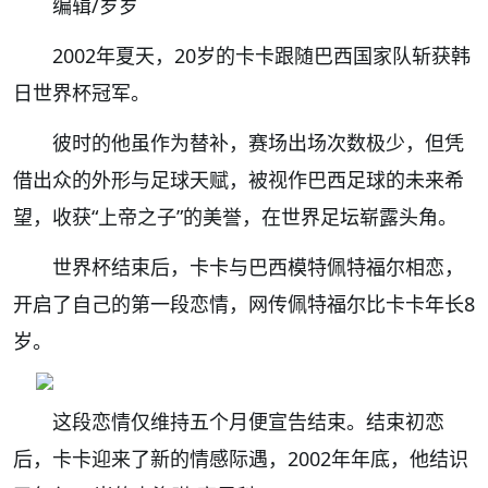
编辑/岁岁
2002年夏天，20岁的卡卡跟随巴西国家队斩获韩
日世界杯冠军。
彼时的他虽作为替补，赛场出场次数极少，但凭
借出众的外形与足球天赋，被视作巴西足球的未来希
望，收获“上帝之子”的美誉，在世界足坛崭露头角。
世界杯结束后，卡卡与巴西模特佩特福尔相恋，
开启了自己的第一段恋情，网传佩特福尔比卡卡年长8
岁。
这段恋情仅维持五个月便宣告结束。结束初恋
后，卡卡迎来了新的情感际遇，2002年年底，他结识