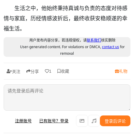
生活之中，他始终秉持真诚与负责的态度对待感
情与家庭，历经情感波折后，最终收获安稳顺遂的幸
福生活。
用户发布内容分享，若违规侵权，请
联系我们
核实删除
User-generated content. For violations or DMCA,
contact us
for
removal
收藏
礼物
1
关注
分享
注册账号
已有账号？登录
登录后评论