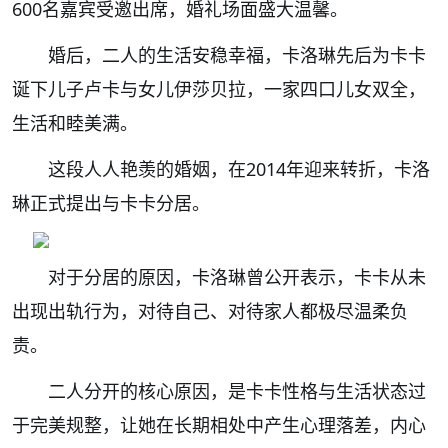
600名嘉宾受邀出席，婚礼场面盛大温馨。
婚后，二人的生活安稳幸福，卡洛琳先后为卡卡
诞下儿子卢卡与女儿伊莎贝拉，一家四口儿女双全，
生活和睦美满。
这段人人艳羡的婚姻，在2014年迎来转折，卡洛
琳正式提出与卡卡分居。
对于分居的原因，卡洛琳曾公开表示，卡卡从未
出现出轨行为，对待自己、对待家人都极尽温柔负
责。
二人分开的核心原因，是卡卡性格与生活状态过
于完美规整，让她在长期相处中产生心理落差，内心