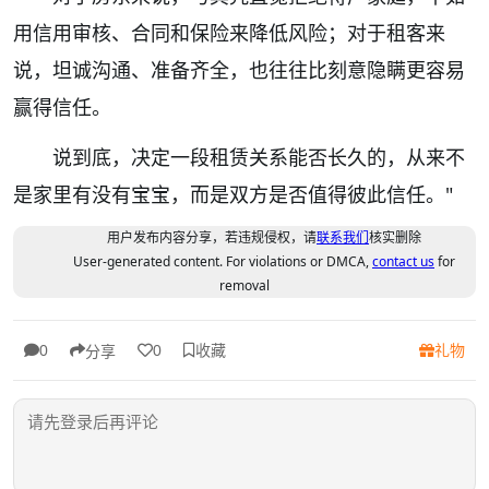
用信用审核、合同和保险来降低风险；对于租客来
说，坦诚沟通、准备齐全，也往往比刻意隐瞒更容易
赢得信任。
说到底，决定一段租赁关系能否长久的，从来不
是家里有没有宝宝，而是双方是否值得彼此信任。"
用户发布内容分享，若违规侵权，请
联系我们
核实删除
User-generated content. For violations or DMCA,
contact us
for
removal
收藏
礼物
0
0
分享