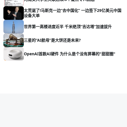
太荒诞了!马斯克一边“去中国化” 一边签下29亿美元中国
设备大单
世界第一高楼进度近半 千米绝顶“吉达塔”加速拔升
三星的“AI航母”是大饼还是未来?
OpenAI首款AI硬件 为什么是个没有屏幕的"甜甜圈"