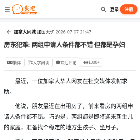
登录
注册
加拿大同城
·
加国无忧
·
2026-07-07 21:47
房东犯难: 两组申请人条件都不错 但都是孕妇
1000+
繁体
大字阅读
欢迎评论
最近，一位加拿大华人网友在社交媒体发帖求
助。
他说，朋友最近在出租房子，前来看房的两组申
请人条件都不错。巧的是，两组都是即将迎来新生儿
的家庭，准备找个稳定的地方生孩子、坐月子。