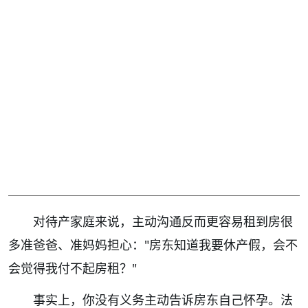
对待产家庭来说，主动沟通反而更容易租到房很
多准爸爸、准妈妈担心："房东知道我要休产假，会不
会觉得我付不起房租？"
事实上，你没有义务主动告诉房东自己怀孕。法