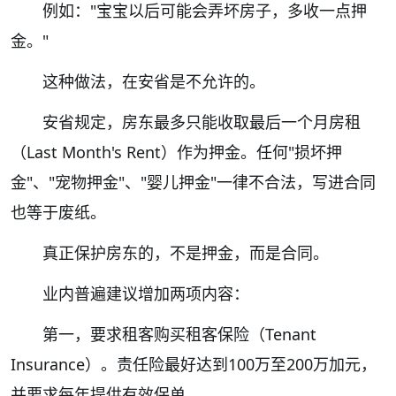
例如："宝宝以后可能会弄坏房子，多收一点押
金。"
这种做法，在安省是不允许的。
安省规定，房东最多只能收取最后一个月房租
（Last Month's Rent）作为押金。任何"损坏押
金"、"宠物押金"、"婴儿押金"一律不合法，写进合同
也等于废纸。
真正保护房东的，不是押金，而是合同。
业内普遍建议增加两项内容：
第一，要求租客购买租客保险（Tenant
Insurance）。责任险最好达到100万至200万加元，
并要求每年提供有效保单。