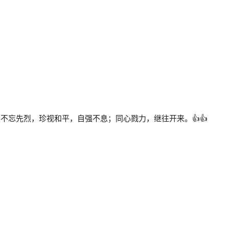
不忘先烈，珍视和平，自强不息；同心戮力，继往开来。👍👍