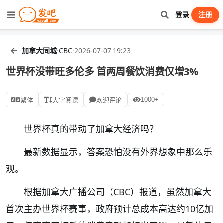
登录
注册
加拿大同城
·
CBC
·
2026-07-07 19:23
世界杯没带旺多伦多 首两周餐饮消费仅增3%
1000+
繁体
大字阅读
欢迎评论
世界杯真的带动了加拿大经济吗？
最新数据显示，答案恐怕没有外界想象中那么乐
观。
根据加拿大广播公司（CBC）报道，虽然加拿大
首次主办世界杯赛事，政府预计总成本高达约10亿加