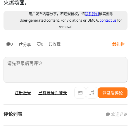
火爆场面。
用户发布内容分享，若违规侵权，请
联系我们
核实删除
User-generated content. For violations or DMCA,
contact us
for
removal
收藏
礼物
0
0
分享
注册账号
已有账号？登录
登录后评论
评论列表
欢迎评论