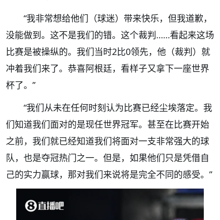
“我非常想给他们（球迷）带来快乐，但我道歉，
没能做到。这不是我们的错。这个裁判……看起来这场
比赛是被操纵的。我们当时2比0领先，他（裁判）就
冲着我们来了。恭喜阿根廷，看样子又拿下一座世界
杯了。”
“我们从未在任何时刻认为比赛已经尘埃落定。我
们知道我们面对的是现任世界冠军。甚至在比赛开始
之前，我们就已经知道我们将面对一支非常强大的球
队，也是夺冠热门之一。但是，如果他们只是凭借自
己的实力赢球，那对我们来说将是完全不同的感受。”