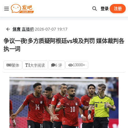
登录
注册
体育
·
直播吧
·
2026-07-07 19:17
争议一夜!多方质疑阿根廷vs埃及判罚 媒体裁判各
执一词
13000+
繁体
大字阅读
6 评