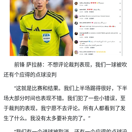
前锋 萨拉赫：不想评论裁判表现，我们一球被吹
还有个应得的点球没判
“这就是比赛和结果。我们上半场踢得很好，下半
场大部分时间也表现不错。我们犯了一些小错误，至
于裁判的表现，我宁愿不去评论。所有人都看到了发
生了什么。我没有太多要补充的了。”
“我们有一个进球被取消，还有一个应得的点球没