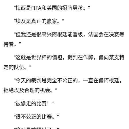
“梅西是FIFA和美国的招牌男孩。”
“埃及是真正的赢家。”
“但我还是很高兴阿根廷能晋级，法国会在决赛等
待着。”
“这就是世界杯的偏袒，裁判在作弊，偏向某支特
定的队伍。”
“今天的裁判是完全不公正的，一直在偏阿根廷，
拒绝埃及合理的机会。”
“被偷走的比赛！”
“很不公正的比赛。”