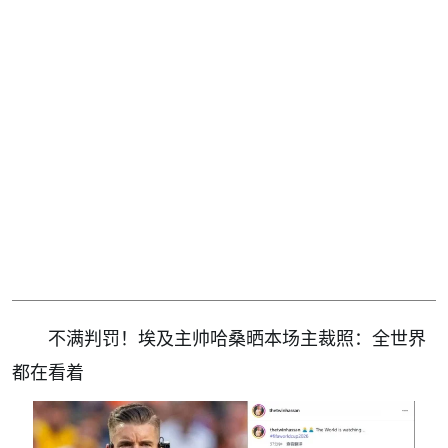
不满判罚！埃及主帅哈桑晒本场主裁照：全世界
都在看着