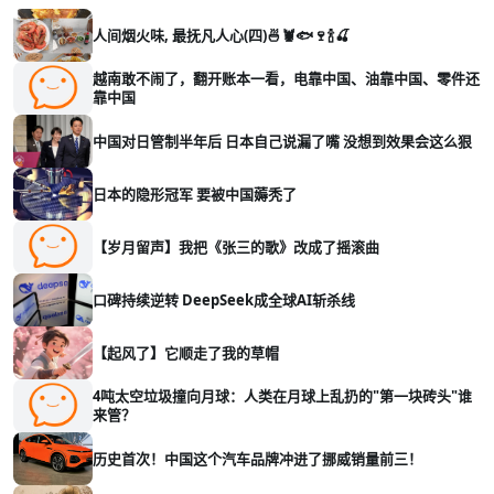
人间烟火味, 最抚凡人心(四)🍜🦞🐟🍷🍾🍒
越南敢不闹了，翻开账本一看，电靠中国、油靠中国、零件还
靠中国
中国对日管制半年后 日本自己说漏了嘴 没想到效果会这么狠
日本的隐形冠军 要被中国薅秃了
【岁月留声】我把《张三的歌》改成了摇滚曲
口碑持续逆转 DeepSeek成全球AI斩杀线
【起风了】它顺走了我的草帽
4吨太空垃圾撞向月球：人类在月球上乱扔的"第一块砖头"谁
来管？
历史首次！中国这个汽车品牌冲进了挪威销量前三！