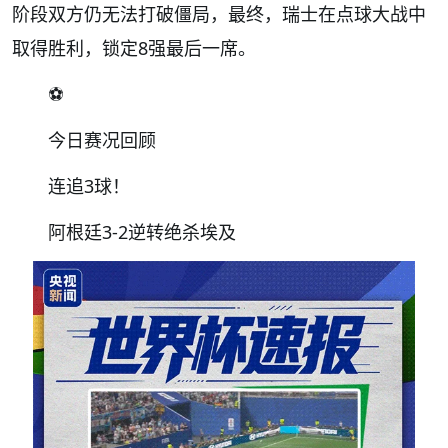
阶段双方仍无法打破僵局，最终，瑞士在点球大战中
取得胜利，锁定8强最后一席。
⚽️
今日赛况回顾
连追3球！
阿根廷3-2逆转绝杀埃及