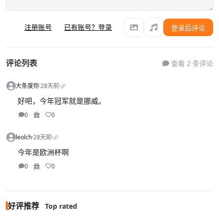
注册账号
已有账号？登录
登录后评论
评论列表
查看 2 条评论
大条度你
·
28天前
·
好吧，今年冠军就是挪威。
0
0
leolch
·
28天前
·
今年是欧洲杯啊
0
0
好评推荐
Top rated