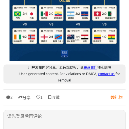
用户发布内容分享，若违规侵权，请
联系我们
核实删除
User-generated content. For violations or DMCA,
contact us
for
removal
收藏
礼物
2
1
分享