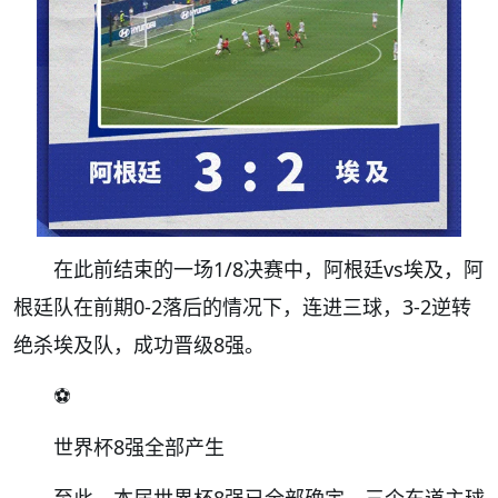
在此前结束的一场1/8决赛中，阿根廷vs埃及，阿
根廷队在前期0-2落后的情况下，连进三球，3-2逆转
绝杀埃及队，成功晋级8强。
⚽️
世界杯8强全部产生