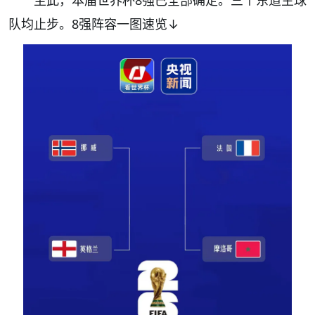
至此，本届世界杯8强已全部确定。三个东道主球
队均止步。8强阵容一图速览↓