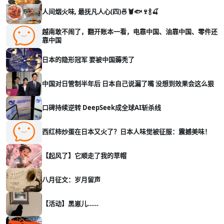
人间烟火味, 最抚凡人心(四)🍜🦞🐟🍷🍾🍒
越南敢不闹了，翻开账本一看，电靠中国、油靠中国、零件还
靠中国
日本的隐形冠军 要被中国薅秃了
中国对日管制半年后 日本自己说漏了嘴 没想到效果会这么狠
口碑持续逆转 DeepSeek成全球AI斩杀线
西红柿炒蛋在日本又火了？日本人味觉被征服：震撼美味！
【起风了】它顺走了我的草帽
八月征文：岁月留声
【活动】黑崽儿……