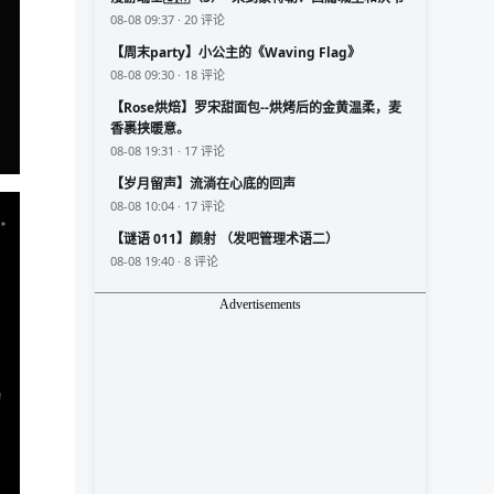
08-08 09:37 · 20 评论
【周末party】小公主的《Waving Flag》
08-08 09:30 · 18 评论
【Rose烘焙】罗宋甜面包--烘烤后的金黄温柔，麦
香裹挟暖意。
08-08 19:31 · 17 评论
【岁月留声】流淌在心底的回声
08-08 10:04 · 17 评论
【谜语 011】颜射 （发吧管理术语二）
08-08 19:40 · 8 评论
Advertisements