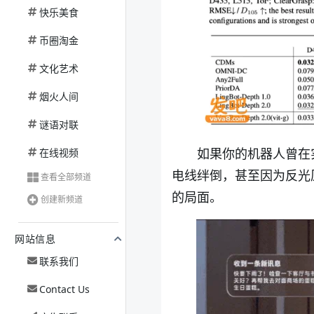
快乐美食
币圈淘金
文化艺术
烟火人间
谜语对联
如果你的机器人曾在
在线视频
电线绊倒，甚至因为反光原地打
查看全部频道
的局面。
创建新频道
网站信息
联系我们
Contact Us