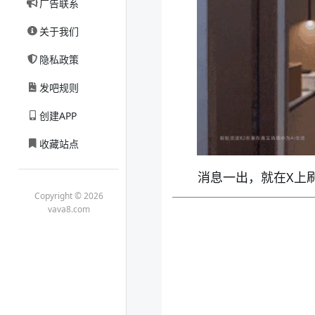
广告联系
关于我们
隐私政策
发吧规则
创建APP
收藏站点
消息一出，就在X上
Copyright © 2026
vava8.com