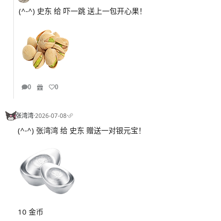
(^-^) 史东 给 吓一跳 送上一包开心果！
0
0
张湾湾
·
2026-07-08
·
(^-^) 张湾湾 给 史东 赠送一对银元宝！
10 金币