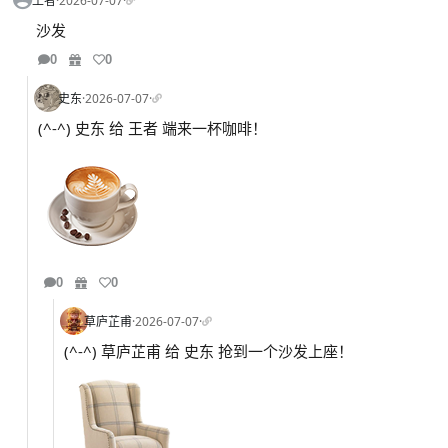
王者
·
2026-07-07
·
沙发
0
0
史东
·
2026-07-07
·
(^-^) 史东 给 王者 端来一杯咖啡！
0
0
草庐芷甫
·
2026-07-07
·
(^-^) 草庐芷甫 给 史东 抢到一个沙发上座！