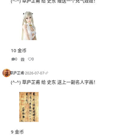
(^-^) 草庐芷甫 给 史东 赠送一个充气娃娃！
10 金币
0
0
草庐芷甫
·
2026-07-07
·
(^-^) 草庐芷甫 给 史东 送上一副名人字画！
9 金币