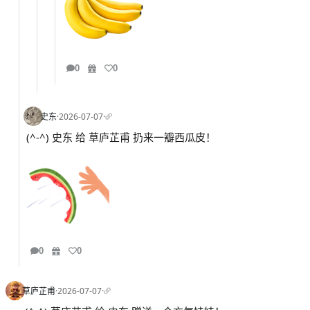
0
0
史东
·
2026-07-07
·
(^-^) 史东 给 草庐芷甫 扔来一瓣西瓜皮！
0
0
草庐芷甫
·
2026-07-07
·