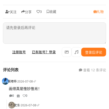
收藏
礼物
3
关注
分享
注册账号
已有账号？登录
登录后评论
评论列表
查看 12 条评论
莫喳特
·
2026-07-08
·
画得真是惟妙惟肖！
0
0
史东
·
2026-07-08
·