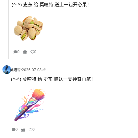
(^-^) 史东 给 莫喳特 送上一包开心果！
0
0
莫喳特
·
2026-07-08
·
(^-^) 莫喳特 给 史东 赠送一支神奇画笔！
0
0