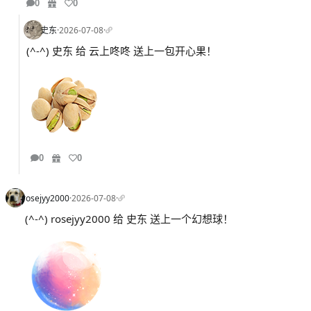
0
0
史东
·
2026-07-08
·
(^-^) 史东 给 云上咚咚 送上一包开心果！
0
0
rosejyy2000
·
2026-07-08
·
(^-^) rosejyy2000 给 史东 送上一个幻想球！