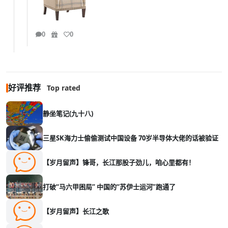
0
0
好评推荐
Top rated
静坐笔记(九十八)
三星SK海力士偷偷测试中国设备 70岁半导体大佬的话被验证
【岁月留声】锋哥，长江那股子劲儿，咱心里都有！
打破“马六甲困局” 中国的“苏伊士运河”跑通了
【岁月留声】长江之歌