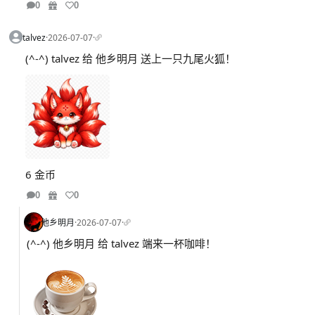
0
0
talvez
·
2026-07-07
·
(^-^) talvez 给 他乡明月 送上一只九尾火狐！
6 金币
0
0
他乡明月
·
2026-07-07
·
(^-^) 他乡明月 给 talvez 端来一杯咖啡！