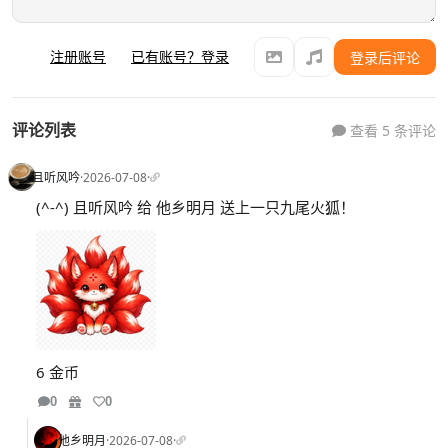
注册账号
已有账号？登录
登录后评论
评论列表
查看 5 条评论
且听风吟
·
2026-07-08
·
(^-^) 且听风吟 给 他乡明月 送上一只九尾火狐！
6 金币
0
0
他乡明月
·
2026-07-08
·