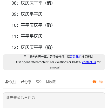
08
：仄仄仄平平（韵）
09
：仄仄平平仄
10
：平平仄仄平（韵）
11
：平平平仄仄
12
：仄仄仄平平（韵）
用户原创内容分享，若违规侵权，请
联系我们
核实删除
User-generated content. For violations or DMCA,
contact us
for
removal
收藏
礼物
0
关注
分享