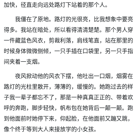
加快，径直走向
远处路灯下站着的那个人。
我僵在了原地。路灯的光很亮，比我想象中要亮
得多。我站在暗处，所以看得清清楚楚。那个男人穿
一件藏蓝色风衣，剪裁利落，肩线笔直，站在那里的
时候身体微微侧倾，一只手插在口袋里，另一只手指
间夹着一支烟。
夜风掀动他的风衣下摆，他吐出一口烟，烟雾在
路灯的光柱里散开，薄薄的，缓慢的。她跑过去的样
子我一辈子都忘不了，那是一种真真正正的、带着欢
呼的奔跑，脚步轻快，帆布包在她背后一颠一颠。跑
到他面前时她停下来，仰起脸，在他面前又蹦又跳，
像个终于等到大人来接放学的小女孩。