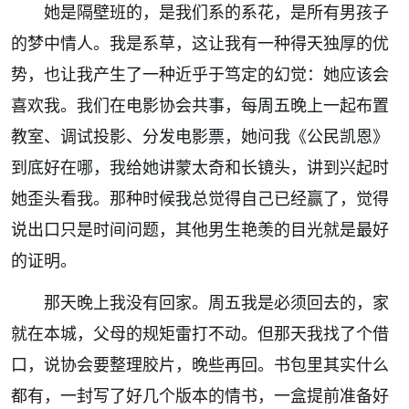
她是隔壁班的，是我们系的系花，是所有男孩子
的梦中情人。我是系草，这让我有一种得天独厚的优
势，也让我产生了一种近乎于笃定的幻觉：她应该会
喜欢我。我们在电影协会共事，每周五晚上一起布置
教室、调试投影、分发电影票，她问我《公民凯恩》
到底好在哪，我给她讲蒙太奇和长镜头，讲到兴起时
她歪头看我。那种时候我总觉得自己已经赢了，觉得
说出口只是时间问题，其他男生
艳羡的目光就是最好
的证明。
那天晚上我没有回家。周五我是必须回去的，家
就在本城，父母的规矩雷打不动。但那天我找了个借
口，说协会要整理胶片，晚些再回。书包里其实什么
都有，一封写了好几个版本的情书，一盒提前准备好