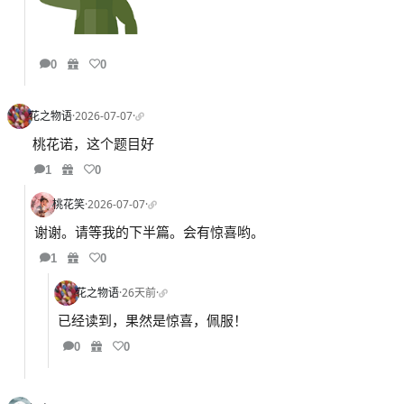
0
0
花之物语
·
2026-07-07
·
桃花诺，这个题目好
1
0
桃花笑
·
2026-07-07
·
谢谢。请等我的下半篇。会有惊喜哟。
1
0
花之物语
·
26天前
·
已经读到，果然是惊喜，佩服！
0
0