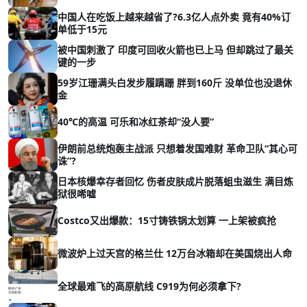
中国人在吃饭上越来越省了?6.3亿人点外卖 竟有40%订
单低于15元
被中国刺激了 印度可回收火箭也已上马 但却跳过了最关
键的一步
59岁江珊满头白发步履蹒跚 胖到160斤 没单位也没退休
金
40℃的高温 可乐和冰红茶却“没人要”
伊朗前总统炮轰主战派 只想着发国难财 革命卫队“其心可
诛”?
日本核爆幸存者回忆 伤者皮肤成片脱落蛆虫滋生 满目炼
狱很唏嘘
Costco又出爆款：15寸铸铁锅太划算 一上架被疯抢
微波炉上过天宫的格兰仕 12万台冰箱却在美国烧出人命
全球最难飞的高原航线 C919为何必须拿下?