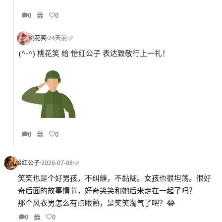
0
0
桃花笑
·
24天前
·
(^-^) 桃花笑 给 怡红公子 表达致敬行上一礼！
0
0
怡红公子
·
2026-07-08
·
笑笑也是个好男孩，不纠缠，不黏糊。女孩也很坦荡。很好
奇后面的故事情节，好奇笑笑和她后来走在一起了吗？
那个风衣男怎么有点眼熟，是笑笑淘气了吧？😂
0
0