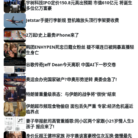
宇树科技IPO定价150.8元高出预期 市值610亿元 将诞生
多位亿万富豪
Jetstar手提行李新规 登机箱放头顶行李架要收费
2万起!史上最贵iPhone来了
韩团ENHYPEN死忠日籍女粉丝 疑不堪连日被网暴直播轻
生身亡
谷歌传奇Jeff Dean今天离职 中国AI下一秒交卷
奥运会办完国家破产?申奥形势逆转 奥委会急了!
特朗普重量级表态：与伊朗的战争将“很快”结束
伊朗超市频现食物偷窃 面包丢失严重 专家:经济危机逼近
临界点
妻子举报航司高管重婚罪:同小区两个家跟小21岁情人生3
孩子 报应来了!
身价反超王健林家族 孙宇晨谈富豪榜位次互换:傲慢最先