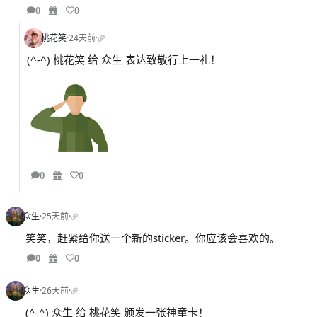
0
0
桃花笑
·
24天前
·
(^-^) 桃花笑 给 众生 表达致敬行上一礼！
0
0
众生
·
25天前
·
笑笑，赶紧给你送一个新的sticker。你应该会喜欢的。
0
0
众生
·
26天前
·
(^-^) 众生 给 桃花笑 颁发一张神童卡！