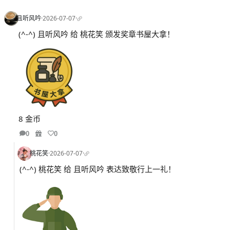
且听风吟
·
2026-07-07
·
(^-^) 且听风吟 给 桃花笑 颁发奖章书屋大拿！
8 金币
0
0
桃花笑
·
2026-07-07
·
(^-^) 桃花笑 给 且听风吟 表达致敬行上一礼！