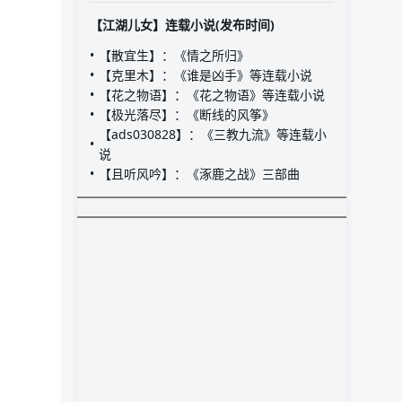
【江湖儿女】连载小说(发布时间)
【散宜生】：《情之所归》
【克里木】：《谁是凶手》等连载小说
【花之物语】：《花之物语》等连载小说
【极光落尽】：《断线的风筝》
【ads030828】：《三教九流》等连载小
说
【且听风吟】：《涿鹿之战》三部曲