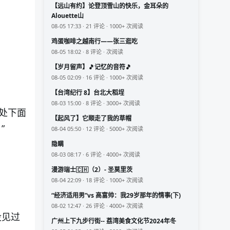
【远山有约】论登顶雪山的快乐，金耳朵的
Alouette山
08-05 17:33 · 21 评论 · 1000+ 次阅读
鸡蛋咖啡之越南行——张三逛吃
08-05 18:02 · 8 评论 · 次阅读
【岁月留声】🎵记忆的音符🎵
08-05 02:09 · 16 评论 · 1000+ 次阅读
【台湾纪行 8】台北大稻埕
08-03 15:00 · 8 评论 · 3000+ 次阅读
处下面
【起风了】它顺走了我的草帽
”
08-04 05:50 · 12 评论 · 5000+ 次阅读
隐瞒
08-03 08:17 · 6 评论 · 4000+ 次阅读
漫游瑞士🇨🇭（2）- 圣莫里茨
08-04 22:09 · 18 评论 · 1000+ 次阅读
“经济适用男”vs 高富帅：我29岁那年的情事(下)
08-02 12:47 · 26 评论 · 4000+ 次阅读
没见过
广州上下九步行街-- 荔湾美食文化节2024年冬