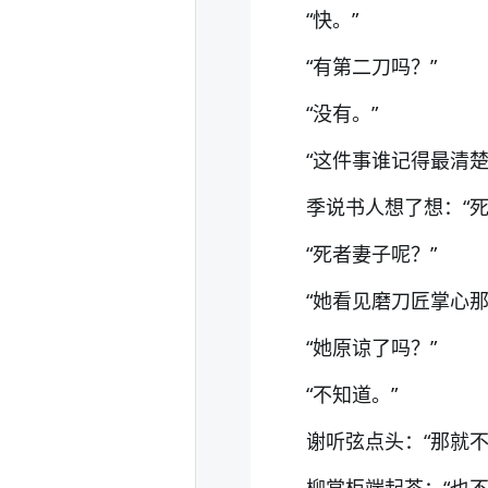
“快。”
“有第二刀吗？”
“没有。”
“这件事谁记得最清楚
季说书人想了想：“
“死者妻子呢？”
“她看见磨刀匠掌心
“她原谅了吗？”
“不知道。”
谢听弦点头：“那就不