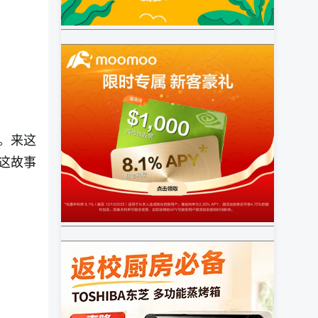
。来这
这故事