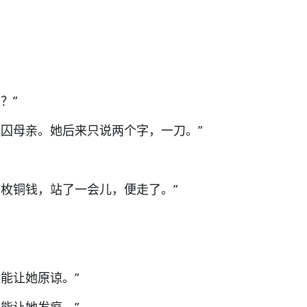
？”
死囚母亲。她后来只说两个字，一刀。”
那枚铜钱，站了一会儿，便走了。”
能让她原谅。”