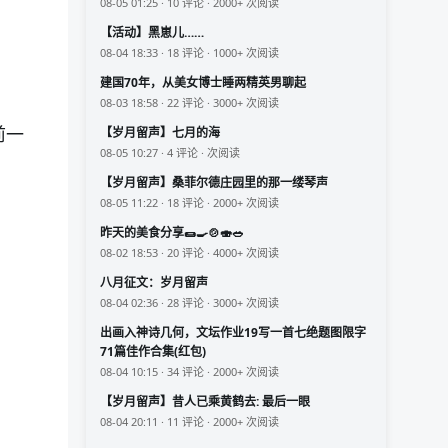
08-05 01:25 · 10 评论 · 2000+ 次阅读
【活动】黑崽儿……
08-04 18:33 · 18 评论 · 1000+ 次阅读
建国70年，从美女博士睡两精英男聊起
08-03 18:58 · 22 评论 · 3000+ 次阅读
前一
【岁月留声】七月的海
08-05 10:27 · 4 评论 · 次阅读
【岁月留声】桑菲尔德庄园里的那一缕琴声
08-05 11:22 · 18 评论 · 2000+ 次阅读
昨天的美食分享🌯🍳🍲🍣🥗
08-02 18:53 · 20 评论 · 4000+ 次阅读
八月征文：岁月留声
08-04 02:36 · 28 评论 · 3000+ 次阅读
出画入神诗几何，文坛作业19写一首七绝题图限字
71篇佳作合集(红包)
08-04 10:15 · 34 评论 · 2000+ 次阅读
【岁月留声】昔人已乘黄鹤去: 最后一眼
08-04 20:11 · 11 评论 · 2000+ 次阅读