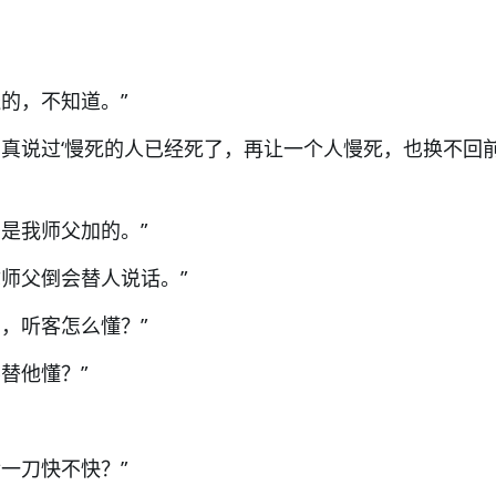
的，不知道。”
匠真说过‘慢死的人已经死了，再让一个人慢死，也换不回
是我师父加的。”
你师父倒会替人说话。”
，听客怎么懂？”
替他懂？”
一刀快不快？”