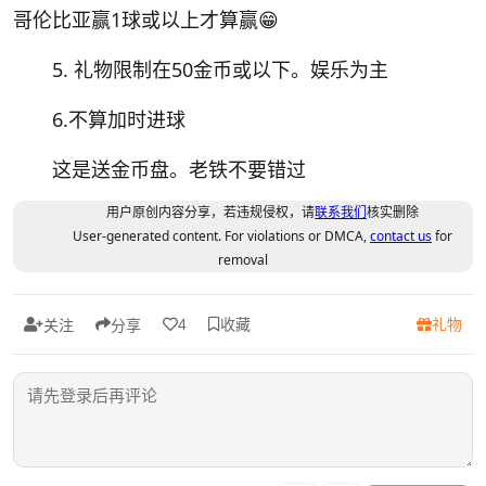
哥伦比亚赢1球或以上才算赢😁
5. 礼物限制在50金币或以下。娱乐为主
6.不算加时进球
这是送金币盘。老铁不要错过
用户原创内容分享，若违规侵权，请
联系我们
核实删除
User-generated content. For violations or DMCA,
contact us
for
removal
收藏
礼物
4
关注
分享