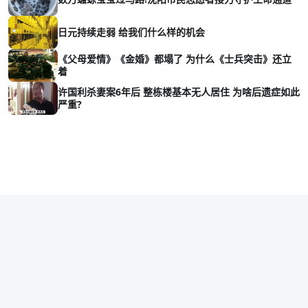
日元持续走弱 给我们什么样的机会
《父母爱情》《金婚》都塌了 为什么《士兵突击》还立
着
许国利杀妻案6年后 整栋楼基本无人居住 为啥后遗症如此
严重?
Copyright © 2026 vava8.com