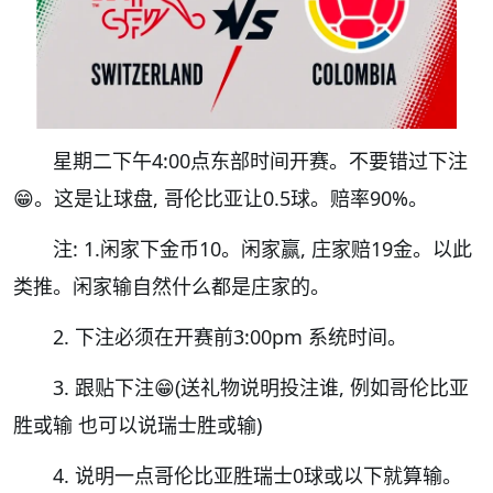
星期二下午4:00点东部时间开赛。不要错过下注
😁。这是让球盘, 哥伦比亚让0.5球。赔率90%。
注: 1.闲家下金币10。闲家赢, 庄家赔19金。以此
类推。闲家输自然什么都是庄家的。
2. 下注必须在开赛前3:00pm 系统时间。
3. 跟贴下注😁(送礼物说明投注谁, 例如哥伦比亚
胜或输 也可以说瑞士胜或输)
4. 说明一点哥伦比亚胜瑞士0球或以下就算输。