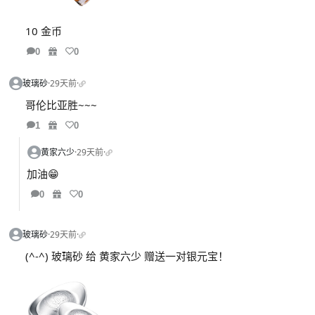
10 金币
0
0
玻璃砂
·
29天前
·
哥伦比亚胜~~~
1
0
黄家六少
·
29天前
·
加油😁
0
0
玻璃砂
·
29天前
·
(^-^) 玻璃砂 给 黄家六少 赠送一对银元宝！