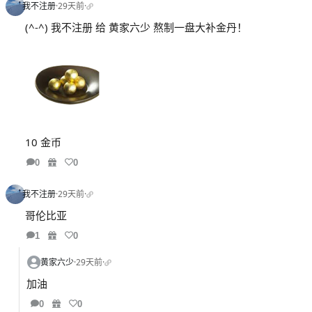
我不注册
·
29天前
·
(^-^) 我不注册 给 黄家六少 熬制一盘大补金丹！
10 金币
0
0
我不注册
·
29天前
·
哥伦比亚
1
0
黄家六少
·
29天前
·
加油
0
0