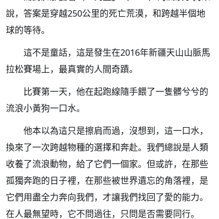
說，答案是穿越250公里的死亡荒漠，和跨越半個地
球的等待。
這不是童話，這是發生在2016年新疆天山山脈馬
拉松賽場上，最真實的人間奇蹟。
比賽第一天，他在起跑線隨手餵了一隻髒兮兮的
流浪小黃狗一口水。
他本以為這只是擦肩而過，沒想到，這一口水，
換來了一次跨越物種的選擇和奔赴。
我們總說是人類
收養了流浪動物，給了它們一個家。
但或許，在那些
孤獨奔跑的日子裡，在那些被世界遺忘的角落裡，是
它們用盡全力奔向我們，才讓我們找回了愛的能力。
在人最無望時，它不問過往，只問是否需要同行。