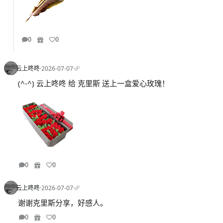
0
0
云上咚咚
·
2026-07-07
·
(^-^) 云上咚咚 给 克里斯 送上一盒爱心玫瑰！
0
0
云上咚咚
·
2026-07-07
·
谢谢克里斯分享，好感人。
0
0