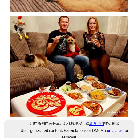
用户原创内容分享，若违规侵权，请
联系我们
核实删除
User-generated content. For violations or DMCA,
contact us
for
removal