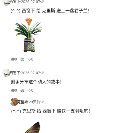
西窗下
·
2026-07-07
·
(^-^) 西窗下 给 克里斯 送上一盆君子兰！
0
0
西窗下
·
2026-07-07
·
谢谢分享这个动人的故事！
0
0
克里斯
·
29天前
·
(^-^) 克里斯 给 西窗下 赠送一支羽毛笔！