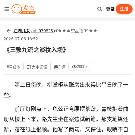
登录
注册
江湖儿女
·
ads030828
★★声望品衔R9★★
·
2026-07-06 18:52
《三教九流之淡妆入场》
2000+
繁体
大字阅读
2 评
第二日傍晚，柳掌柜从账房出来得比平日晚了一
些。
前厅灯刚点上，龟公正弯腰摆茶盏，青枝抱着曲
册从楼上下来，路先生坐在案边试新笔。那支笔锋还
新，落在纸上很顺。他写了两句，又停住，眼睛不自