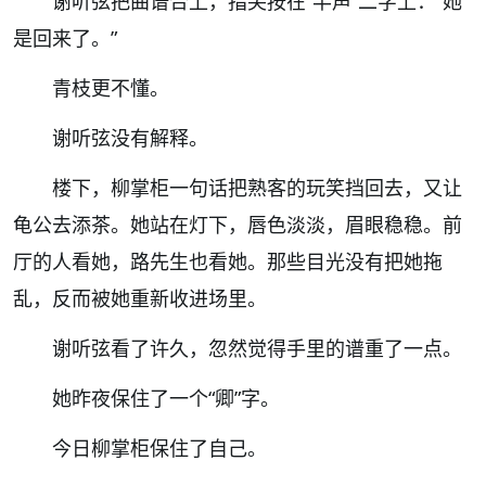
谢听弦把曲谱合上，指尖按在“半声”二字上：“她
是回来了。”
青枝更不懂。
谢听弦没有解释。
楼下，柳掌柜一句话把熟客的玩笑挡回去，又让
龟公去添茶。她站在灯下，唇色淡淡，眉眼稳稳。前
厅的人看她，路先生也看她。那些目光没有把她拖
乱，反而被她重新收进场里。
谢听弦看了许久，忽然觉得手里的谱重了一点。
她昨夜保住了一个“卿”字。
今日柳掌柜保住了自己。