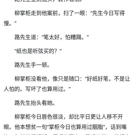
柳掌柜走到他案前，扫了一眼：“先生今日写得
慢。”
路先生道：“笔太好，怕糟蹋。”
“纸也是听弦买的？”
路先生手一顿。
柳掌柜没看他，像只是随口：“好纸好笔，不是让
人怕的。写坏了也算用过。”
路先生抬头看她。
柳掌柜今日唇色很淡，却比平日更让人移不开
眼。他本想贫一句“掌柜今日也算用过胭脂”，话到嘴