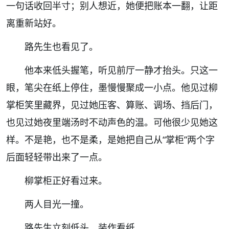
一句话收回半寸；别人想近，她便把账本一翻，让距
离重新站好。
路先生也看见了。
他本来低头握笔，听见前厅一静才抬头。只这一
眼，笔尖在纸上停住，墨慢慢聚成一小点。他见过柳
掌柜笑里藏界，见过她压客、算账、调场、挡后门，
也见过她夜里端汤时不动声色的温。可他很少见她这
样。不是艳，也不是柔，是她把自己从“掌柜”两个字
后面轻轻带出来了一点。
柳掌柜正好看过来。
两人目光一撞。
路先生立刻低头，装作看纸。