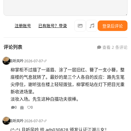
注册账号
已有账号？登录
登录后评论
评论列表
查看 2 条评论
且听风吟
·
2026-07-07
·
柳掌柜不过描了一道眉、涂了一层旧红、簪了一支小簪，整
座楼的气息就转了。最妙的是三个人各自的反应：路先生笔
尖停住，谢听弦在楼上轻轻拨弦，柳掌柜站在灯下把目光重
新收进场里。
淡妆入场。先生这种白描功夫很棒。
0
0
且听风吟
·
2026-07-07
·
(^-^) 且听风吟 给 ads030828 颁发认证江湖儿女！