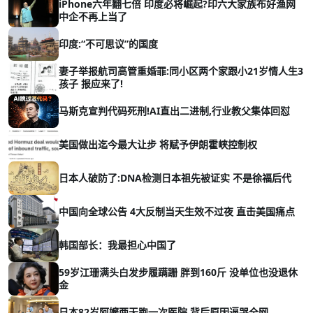
iPhone六年翻七倍 印度必将崛起?印六大家族布好渔网
中企不再上当了
印度:“不可思议”的国度
妻子举报航司高管重婚罪:同小区两个家跟小21岁情人生3
孩子 报应来了!
马斯克宣判代码死刑!AI直出二进制,行业教父集体回怼
美国做出迄今最大让步 将赋予伊朗霍峡控制权
日本人破防了:DNA检测日本祖先被证实 不是徐福后代
中国向全球公告 4大反制当天生效不过夜 直击美国痛点
韩国部长：我最担心中国了
59岁江珊满头白发步履蹒跚 胖到160斤 没单位也没退休
金
日本82岁阿嬤两天跑一次医院 背后原因逼哭全网