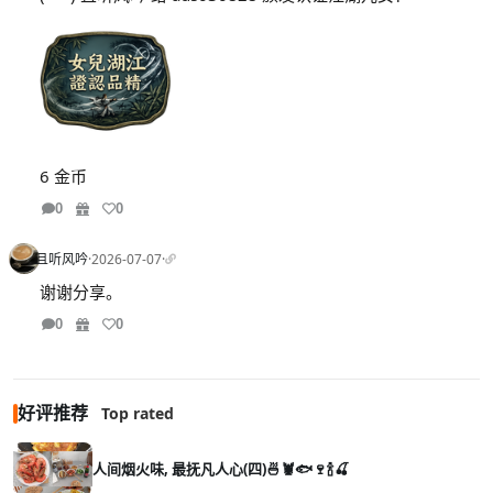
6 金币
0
0
且听风吟
·
2026-07-07
·
谢谢分享。
0
0
好评推荐
Top rated
人间烟火味, 最抚凡人心(四)🍜🦞🐟🍷🍾🍒