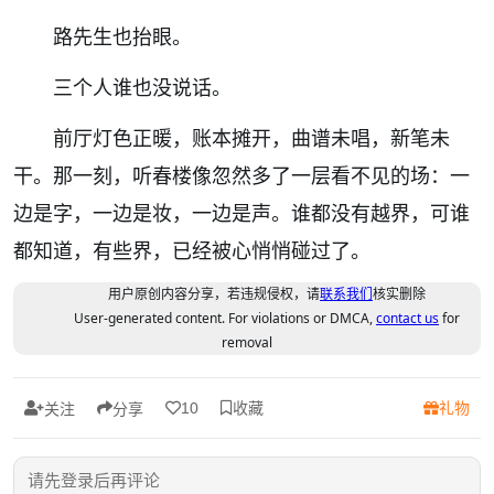
路先生也抬眼。
三个人谁也没说话。
前厅灯色正暖，账本摊开，曲谱未唱，新笔未
干。那一刻，听春楼像忽然多了一层看不见的场：一
边是字，一边是妆，一边是声。谁都没有越界，可谁
都知道，有些界，已经被心悄悄碰过了。
用户原创内容分享，若违规侵权，请
联系我们
核实删除
User-generated content. For violations or DMCA,
contact us
for
removal
收藏
礼物
10
关注
分享