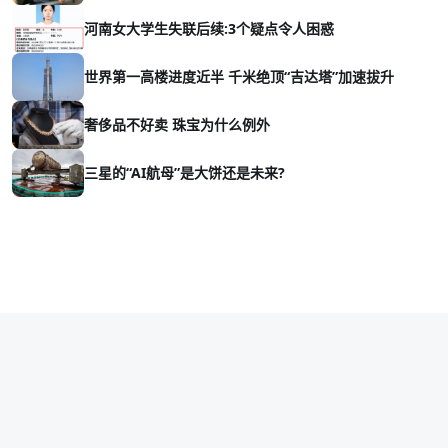
河南女大学生失联后续:3个疑点令人困惑
世界第一高楼进度近半 千米绝顶“吉达塔”加速拔升
奢侈品不好卖 珠宝为什么例外
三星的“AI航母”是大饼还是未来?