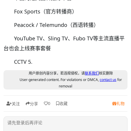
Fox Sports（官方转播商）
Peacock / Telemundo（西语转播）
YouTube TV、Sling TV、Fubo TV等主流直播平
台也会上线赛事套餐
CCTV 5.
用户原创内容分享，若违规侵权，请
联系我们
核实删除
User-generated content. For violations or DMCA,
contact us
for
removal
收藏
礼物
0
关注
分享