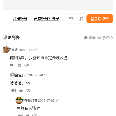
注册账号
已有账号？登录
登录后评论
评论列表
查看 36 条评论
克里斯
·
2026-07-07
·
看評論區，我就知道肯定是埃及勝
1
0
金色加州
·
2026-07-07
·
哈哈哈，no
1
0
醉里挑灯看
·
2026-07-07
·
居然有人猜对！
0
0