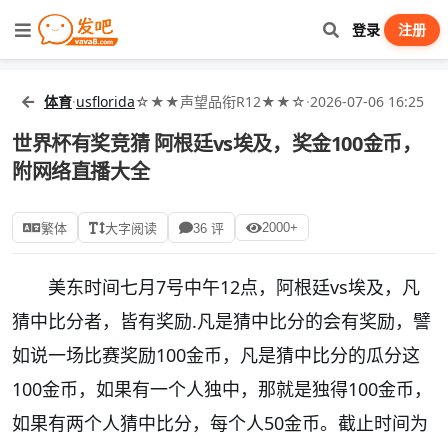
登录
注册
体育
·
usflorida
☆★★声望品衔R12★★☆
·
2026-07-06 16:25
世界杯有奖竞猜 阿根廷vs埃及，奖金100金币，
附网络直播大全
2000+
繁体
大字阅读
36 评
美东时间七月7号中午12点，阿根廷vs埃及，凡
猜中比分者，皆有奖励.凡是猜中比分的会有奖励，譬
如说一场比赛奖励100金币，凡是猜中比分的瓜分这
100金币，如果有一个人独中，那就是独得100金币，
如果有两个人猜中比分，每个人50金币。截止时间为