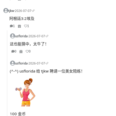
tjkw
·
2026-07-07
·
阿根廷3:2埃及
1
1
usflorida
·
2026-07-07
·
这也能猜中，太牛了！
0
0
usflorida
·
2026-07-07
·
(^-^) usflorida 给 tjkw 聘请一位美女陪练！
100 金币