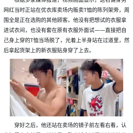
网红当时正站在优衣库卖场内贩卖T恤的陈列架旁，周
围全是正在选购的其他顾客。他没有把想试的衣服拿
进试衣间，也没有套在原有衣服外面试——直接把自
己身上穿的T恤当场脱了，光着上半身站在过道里，然
后拿起货架上的新衣服贴身穿了上去。
穿好之后，他还站在卖场的镜子前左看右看，认