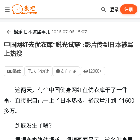
登录
注册
娱乐
·
日本这些事儿
·
2026-07-06 15:07
中国网红去优衣库“脱光试穿”:影片传到日本被骂
上热搜
12000+
繁体
大字阅读
欢迎评论
这两天，有个中国健身网红在优衣库干了一件
事，直接把自己干上了日本热搜，播放量冲到了1600
多万。
到底发生了啥？
根据多家媒体报道，视频画面显示，这名健身男