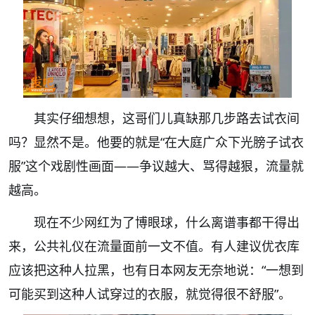
其实仔细想想，这哥们儿真缺那几步路去试衣间
吗？显然不是。他要的就是“在大庭广众下光膀子试衣
服”这个戏剧性画面——争议越大、骂得越狠，流量就
越高。
现在不少网红为了博眼球，什么离谱事都干得出
来，公共礼仪在流量面前一文不值。有人建议优衣库
应该把这种人拉黑，也有日本网友无奈地说：“一想到
可能买到这种人试穿过的衣服，就觉得很不舒服”。