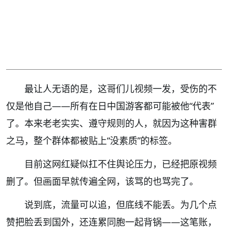
最让人无语的是，这哥们儿视频一发，受伤的不
仅是他自己——所有在日中国游客都可能被他“代表”
了。本来老老实实、遵守规则的人，就因为这种害群
之马，整个群体都被贴上“没素质”的标签。
目前这网红疑似扛不住舆论压力，已经把原视频
删了。但画面早就传遍全网，该骂的也骂完了。
说到底，流量可以追，但底线不能丢。为几个点
赞把脸丢到国外，还连累同胞一起背锅——这笔账，