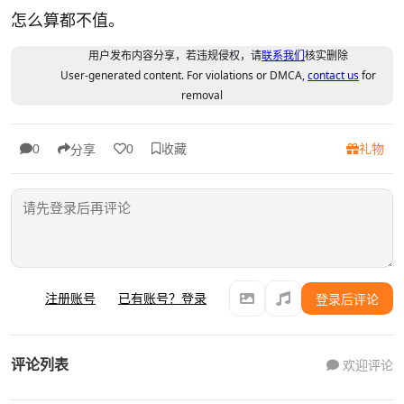
怎么算都不值。
用户发布内容分享，若违规侵权，请
联系我们
核实删除
User-generated content. For violations or DMCA,
contact us
for
removal
收藏
礼物
0
0
分享
注册账号
已有账号？登录
登录后评论
评论列表
欢迎评论