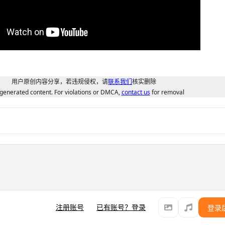
用户原创内容分享，若违规侵权，请
联系我们
核实删除
generated content. For violations or DMCA,
contact us
for removal
注册账号
已有账号？登录
登录