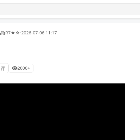
衔R7★☆
·
2026-07-06 11:17
2000+
 评