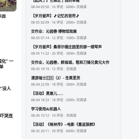
【起风了】它顺走了我的草帽
08-04 05:50 · 16 评论 · 6000+ 次阅读
【岁月留声】🎵记忆的音符🎵
乐园
08-05 02:09 · 16 评论 · 2000+ 次阅读
交作业：沁园春·博物馆观展
08-05 07:14 · 12 评论 · 1000+ 次阅读
【岁月留声】桑菲尔德庄园里的那一缕琴声
08-05 11:22 · 20 评论 · 3000+ 次阅读
化” 一
交作业，沁园春，醉翁城，粗和刀锋兄黄兄大作
单
08-05 19:19 · 12 评论 · 次阅读
漫游瑞士🇨🇭（2）- 圣莫里茨
08-04 22:09 · 18 评论 · 2000+ 次阅读
“没人
【活动】黑崽儿……
08-04 18:33 · 18 评论 · 2000+ 次阅读
学习使用Ai机器人
场吓哭连
08-06 10:12 · 10 评论 · 次阅读
【活动】《格林传》--电影《重返狼群》
08-02 20:11 · 29 评论 · 6000+ 次阅读