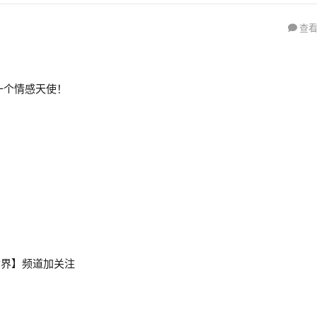
查看
送上一个情感天使！
世界】频道加关注