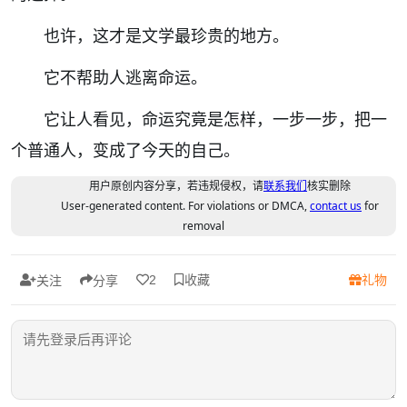
也许，这才是文学最珍贵的地方。
它不帮助人逃离命运。
它让人看见，命运究竟是怎样，一步一步，把一
个普通人，变成了今天的自己。
用户原创内容分享，若违规侵权，请
联系我们
核实删除
User-generated content. For violations or DMCA,
contact us
for
removal
收藏
礼物
2
关注
分享