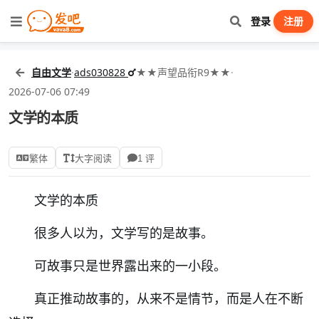
登录
注册
自由文学
·
ads030828
★★声望品衔R9★★
·
2026-07-06 07:49
文学的本质
繁体
大字阅读
1 评
文学的本质
很多人以为，文学写的是故事。
可故事只是世界露出来的一小段。
真正推动故事的，从来不是情节，而是人在不断