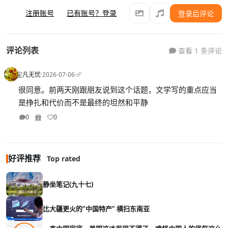
注册账号
已有账号？登录
登录后评论
评论列表
查看 1 条评论
尘凡无忧
·
2026-07-06
·
很同意。前两天刚跟朋友说到这个话题，文学写的重点应当
是挣扎和代价而不是最终的坦然和平静
0
0
好评推荐
Top rated
静坐笔记(九十七)
比大疆更火的“中国特产” 横扫东南亚