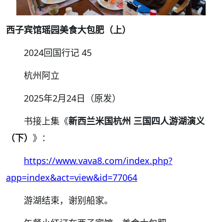
西子宾馆瑶园美食大包肥（上）
2024回国行记 45
杭州阿立
2025年2月24日（原发）
书接上集《
新西兰米国杭州
三国四人游湖演义
（下）
》：
https://www.vava8.com/index.php?
app=index&act=view&id=77064
游湖结束，谢别船家。