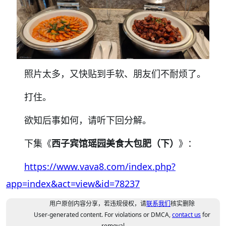
照片太多，又快贴到手软、朋友们不耐烦了。
打住。
欲知后事如何，请听下回分解。
下集《
西子宾馆瑶园美食大包肥（下）
》：
https://www.vava8.com/index.php?
app=index&act=view&id=78237
用户原创内容分享，若违规侵权，请
联系我们
核实删除
User-generated content. For violations or DMCA,
contact us
for
removal