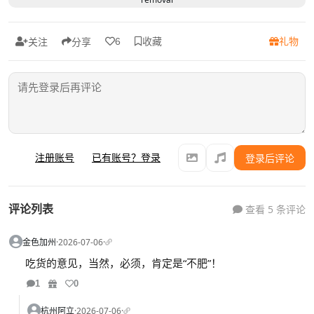
收藏
礼物
6
关注
分享
注册账号
已有账号？登录
登录后评论
评论列表
查看 5 条评论
金色加州
·
2026-07-06
·
吃货的意见，当然，必须，肯定是“不肥”！
1
0
杭州阿立
·
2026-07-06
·