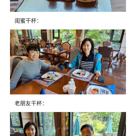
闺蜜干杯：
老朋友干杯：