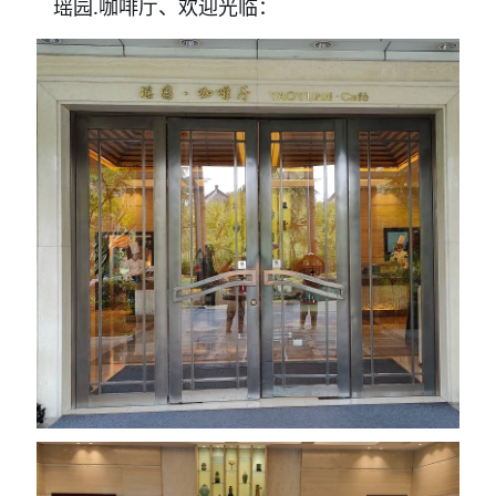
瑶园
.咖啡厅、
欢迎光临：