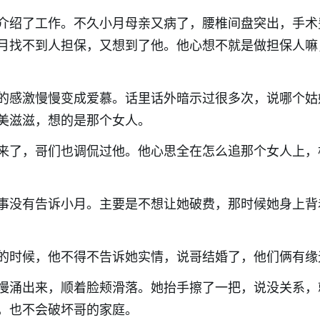
介绍了工作。不久小月母亲又病了，腰椎间盘突出，手术
月找不到人担保，又想到了他。他心想不就是做担保人嘛
的感激慢慢变成爱慕。话里话外暗示过很多次，说哪个姑
美滋滋，想的是那个女人。
来了，哥们也调侃过他。他心思全在怎么追那个女人上，
事没有告诉小月。主要是不想让她破费，那时候她身上背
的时候，他不得不告诉她实情，说哥结婚了，他们俩有缘
慢涌出来，顺着脸颊滑落。她抬手擦了一把，说没关系，
，也不会破坏哥的家庭。