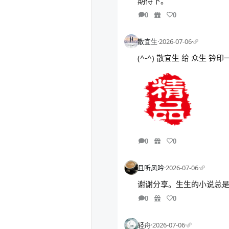
期待下。
0
0
散宜生
·
2026-07-06
·
(^-^) 散宜生 给 众生 
0
0
且听风吟
·
2026-07-06
·
谢谢分享。生生的小说总
0
0
轻舟
·
2026-07-06
·