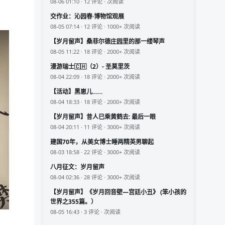
08-06 01:10 · 12 评论 · 次阅读
交作业：沁园春·博物馆观展
08-05 07:14 · 12 评论 · 1000+ 次阅读
【岁月留声】桑菲尔德庄园里的那一缕琴声
08-05 11:22 · 18 评论 · 2000+ 次阅读
漫游瑞士🇨🇭（2）- 圣莫里茨
08-04 22:09 · 18 评论 · 2000+ 次阅读
【活动】黑崽儿……
08-04 18:33 · 18 评论 · 2000+ 次阅读
【岁月留声】昔人已乘黄鹤去: 最后一眼
08-04 20:11 · 11 评论 · 3000+ 次阅读
建国70年，从美女博士睡两精英男聊起
08-03 18:58 · 22 评论 · 3000+ 次阅读
八月征文：岁月留声
08-04 02:36 · 28 评论 · 3000+ 次阅读
【岁月留声】《岁月回音壁—宫廷小丑》 (笨小孩的
世界之355篇。）
08-05 16:43 · 3 评论 · 次阅读