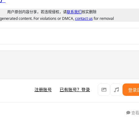
用户原创内容分享，若违规侵权，请
联系我们
核实删除
generated content. For violations or DMCA,
contact us
for removal
注册账号
已有账号？登录
登录
查看