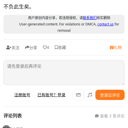
不负此生矣。
用户原创内容分享，若违规侵权，请
联系我们
核实删除
User-generated content. For violations or DMCA,
contact us
for
removal
收藏
礼物
4
关注
分享
注册账号
已有账号？登录
登录后评论
评论列表
查看 3 条评论