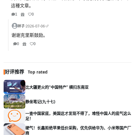
這種文章。
1
0
祥子
·
2026-07-06
·
谢谢克里斯鼓励。
0
0
好评推荐
Top rated
比大疆更火的“中国特产” 横扫东南亚
静坐笔记(九十七)
一查中国家底，美国这才发现不得了，难怪中国人的底气这么
足！
硬气！长鑫拒绝苹果低价采购，优先供给华为、小米等国产厂
商