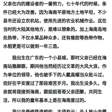
父亲在内的建设者的一番努力，七十年代的时候，条
件已经大为改善。因为海南平原地方土地平坦，不少
县市还设立农机站，使用先进的农业机械作业。这在
当时的大陆其他地方，是难以想象的。加上海南岛地
处热带，不仅水果品种众多，还有橡胶等热带作物，
水稻更是可以做到一年三造。
我出生在广东的一个小县城，那时父亲已经在海
南站稳脚跟，期间他当然经历过文革的大风大浪，作
为单位的领导，他也被手下的人戴高帽当众批斗过，
但好在平安度过了那段艰苦岁月。我出生没多久，母
亲就将我接到海南，跟姐姐哥哥父亲团聚，共同生
活，所以我的童年基本上是在海南度过的。
我父亲是修路造桥的，古语有云：杀人放火金腰