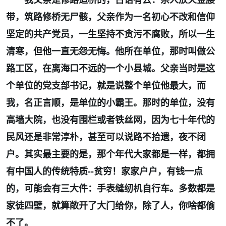
带，筑路修桥无尸骸，父亲作为一名初心不改和信仰
坚定的共产党员，一生坚持不贪污不腐败，所以一生
清寒，但他一直无怨无悔。他所在单位，那时叫做公
路工区，在离海口不远的一个小县城。父亲当时是这
个单位的党支部书记，就是说整个单位他最大，而
我，名正言顺，是单位的小霸王。那时的单位，没有
高墙大院，也没有围栏或者铁丝网，因为七十年代的
民风还是非常淳朴，甚至可以说路不拾遗，夜不闭
户。其实最主要的是，那个年代大家都是一样，都拥
有中国人的传统特质--贫穷！家家户户，有钱一点
的，可能会有三大件：手表缝纫机自行车。多数都是
家徒四壁，就算敞开了大门给你，除了人，你啥都偷
不了。