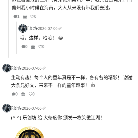
儋州我小时候在海南，大人从来没有带我们去过。
1
0
乐创坊
·
2026-07-06
·
哦，这样，哈哈！ 😂
0
0
乐创坊
·
2026-07-06
·
生动有趣！每个人的童年真是不一样，各有各的精彩！ 谢谢
大条兄好文，带来不一样的童年趣事！ 👍
0
0
乐创坊
·
2026-07-06
·
(^-^) 乐创坊 给 大条度你 颁发一枚笑傲江湖！