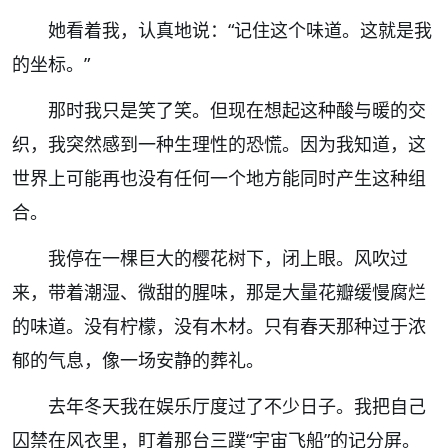
她看着我，认真地说：“记住这个味道。这就是我
的坐标。”
那时我只是笑了笑。但现在想起这种酸与暖的交
织，我突然感到一种生理性的恐慌。因为我知道，这
世界上可能再也没有任何一个地方能同时产生这种组
合。
我停在一棵巨大的樱花树下，闭上眼。风吹过
来，带着潮湿、微甜的腥味，那是大量花瓣缓慢腐烂
的味道。没有柠檬，没有木材。只有春天那种过于浓
郁的气息，像一场安静的葬礼。
去年冬天我在娱乐厅度过了不少日子。我把自己
囚禁在风衣里，盯着那台三蹼“宇宙飞船”的记分屏。