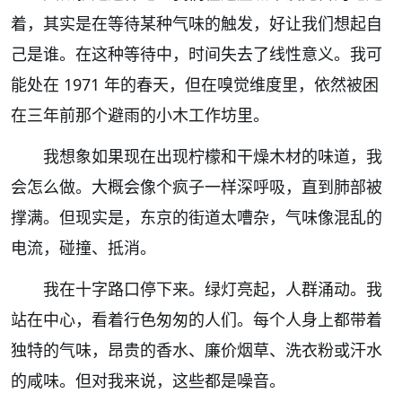
着，其实是在等待某种气味的触发，好让我们想起自
己是谁。在这种等待中，时间失去了线性意义。我可
能处在 1971 年的春天，但在嗅觉维度里，依然被困
在三年前那个避雨的小木工作坊里。
我想象如果现在出现柠檬和干燥木材的味道，我
会怎么做。大概会像个疯子一样深呼吸，直到肺部被
撑满。但现实是，东京的街道太嘈杂，气味像混乱的
电流，碰撞、抵消。
我在十字路口停下来。绿灯亮起，人群涌动。我
站在中心，看着行色匆匆的人们。每个人身上都带着
独特的气味，昂贵的香水、廉价烟草、洗衣粉或汗水
的咸味。但对我来说，这些都是噪音。