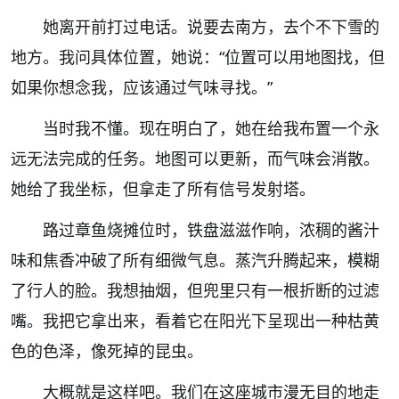
她离开前打过电话。说要去南方，去个不下雪的
地方。我问具体位置，她说：“位置可以用地图找，但
如果你想念我，应该通过气味寻找。”
当时我不懂。现在明白了，她在给我布置一个永
远无法完成的任务。地图可以更新，而气味会消散。
她给了我坐标，但拿走了所有信号发射塔。
路过章鱼烧摊位时，铁盘滋滋作响，浓稠的酱汁
味和焦香冲破了所有细微气息。蒸汽升腾起来，模糊
了行人的脸。我想抽烟，但兜里只有一根折断的过滤
嘴。我把它拿出来，看着它在阳光下呈现出一种枯黄
色的色泽，像死掉的昆虫。
大概就是这样吧。我们在这座城市漫无目的地走