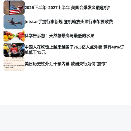
2026下半年–2027上半年 美国会爆发金融危机?
Jetstar手提行李新规 登机箱放头顶行李架要收费
科学告诉您：天然糖最高与最低的水果
中国人在吃饭上越来越省了?6.3亿人点外卖 竟有40%订
单低于15元
美日历史性外汇干预内幕 欧洲央行为何“震惊”