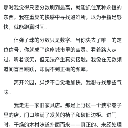
那时我觉得只要分数刷到最高，就能抓住某种永恒的
东西。我在重复的快感中寻找避难所，以为手指足够
快，就能跑赢时间。
但弹子球的分数只是数字。当你失去了唯一的定
位信号，你就成了这座城市里的幽灵。看着路人走
过，听着谈笑，但无法产生真实接触。我像在无数频
道间盲目跳跃，却调不到正确的频率。
离开公园，脚步不自觉地加快。我想寻找那些气
味。
我走进一家旧家具店。那是上野区一个狭窄巷子
里的店，门口堆满了发黄的椅子和破旧边柜。进门
时，干燥的木材味道扑面而来——真正的、未经处理