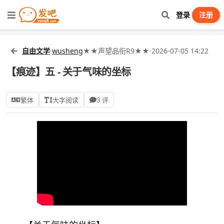
登录
注册
自由文学
·
wusheng
★★声望品衔R9★★
·
2026-07-05 14:22
【痕迹】五 - 关于气味的坐标
繁体
大字阅读
3 评