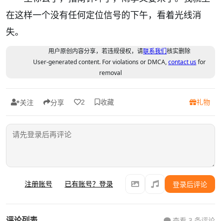
在这样一个没有任何定位信号的下午，看着光线消
失。
用户原创内容分享，若违规侵权，请
联系我们
核实删除
User-generated content. For violations or DMCA,
contact us
for
removal
收藏
礼物
2
关注
分享
注册账号
已有账号？登录
登录后评论
评论列表
查看 3 条评论