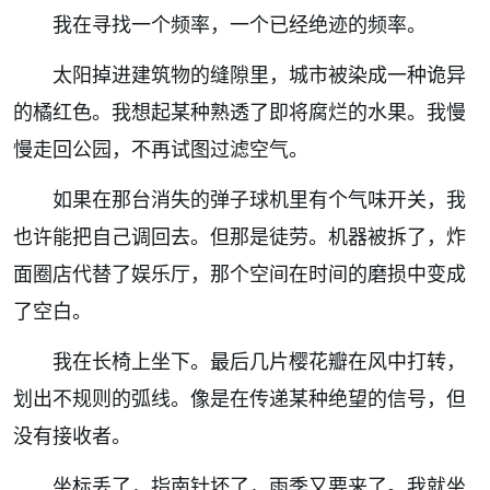
我在寻找一个频率，一个已经绝迹的频率。
太阳掉进建筑物的缝隙里，城市被染成一种诡异
的橘红色。我想起某种熟透了即将腐烂的水果。我慢
慢走回公园，不再试图过滤空气。
如果在那台消失的弹子球机里有个气味开关，我
也许能把自己调回去。但那是徒劳。机器被拆了，炸
面圈店代替了娱乐厅，那个空间在时间的磨损中变成
了空白。
我在长椅上坐下。最后几片樱花瓣在风中打转，
划出不规则的弧线。像是在传递某种绝望的信号，但
没有接收者。
坐标丢了，指南针坏了，雨季又要来了。我就坐