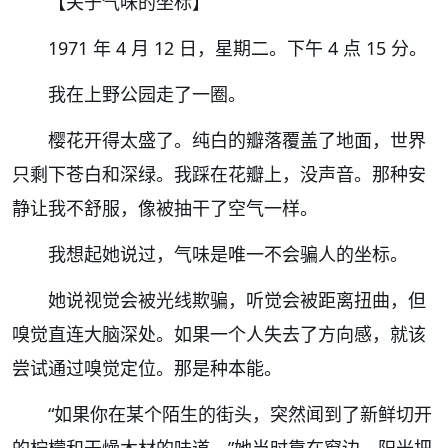
【关于气味的坐标】
1971 年 4 月 12 日，星期二。下午 4 点 15 分。
我在上野公园走了一圈。
樱花开得太盛了。纯白的瓣落覆盖了地面，世界
只剩下苍白和深绿。我踩在花瓣上，没声音。那种安
静让我不舒服，像被抽干了空气一样。
我想起她说过，气味是唯一不会骗人的坐标。
她说视觉会被光线欺骗，听觉会被距离扭曲，但
嗅觉直连大脑深处。如果一个人失去了方向感，就该
尝试通过嗅觉定位。那是种本能。
“如果你在某个陌生的街头，突然闻到了新鲜切开