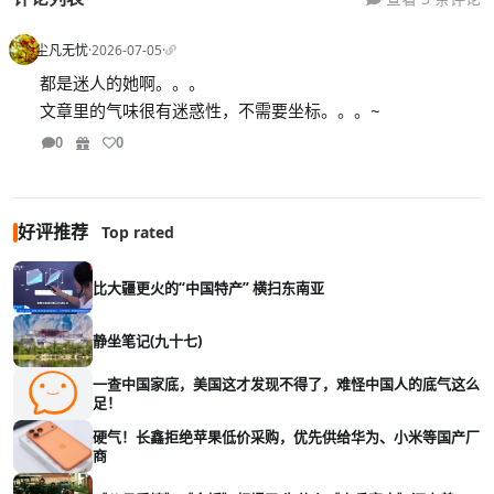
尘凡无忧
·
2026-07-05
·
都是迷人的她啊。。。
文章里的气味很有迷惑性，不需要坐标。。。~
0
0
好评推荐
Top rated
比大疆更火的“中国特产” 横扫东南亚
静坐笔记(九十七)
一查中国家底，美国这才发现不得了，难怪中国人的底气这么
足！
硬气！长鑫拒绝苹果低价采购，优先供给华为、小米等国产厂
商