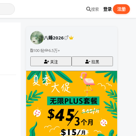
登录
注册
搜索
八峰2026
100 帖
6.5万+
关注
拉黑