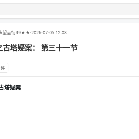
声望品衔R9★★
·
2026-07-05 12:08
之古塔疑案： 第三十一节
 评
古塔疑案