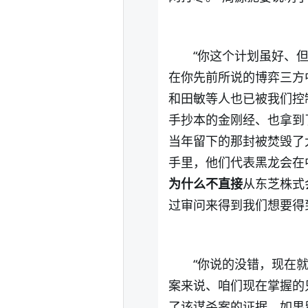
“你这个计划虽好、
在你先前所说的博弈三方
和田敏等人也已被我们控
手抄本的金刚经、也拿到
当年留下的那封被焚毁了
手里，他们代表黑龙会在
为什么不直接
从东芝株式
过审问来得到我们想要得
“你说的没错，现在
案来说、咱们现在掌握的
了该谋杀案的证据，如果