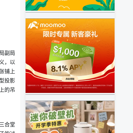
局副局
义，以
张铺上
型投影
上的吊
三合堂