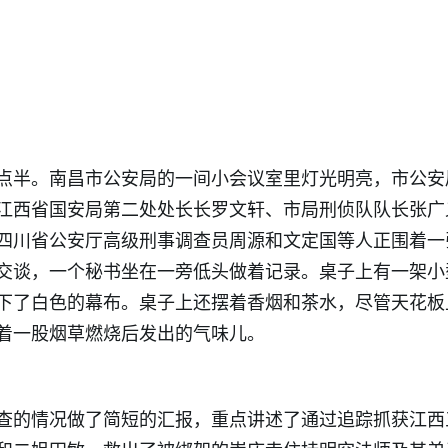
点半。南昌市公安局的一间小会议室里灯光明亮，市公安
江西省国安局第二处处长长罗文轩、市局刑侦队队长张广
四川省公安厅高级刑事调查员周源和文定国等人正围着一
交谈，一个秘书坐在一旁低头做着记录。桌子上有一架小
下了白色的幕布。桌子上还摆着香烟和茶水，尽管天花板
着一股烟草燃烧后发出的气味儿。
查的情况做了简短的汇报，重点讲述了通过追踪抓获江西