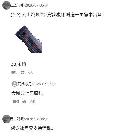
云上咚咚
·
2026-07-05
·
(^-^) 云上咚咚 给 荒城冰月 赠送一面焦木古琴！
38 金币
1
0
荒城冰月
·
2026-07-06
·
大谢云上兄厚礼！
0
0
云上咚咚
·
2026-07-05
·
感谢冰月兄支持活动。