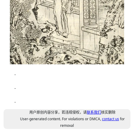
.
.
.
用户原创内容分享，若违规侵权，请
联系我们
核实删除
User-generated content. For violations or DMCA,
contact us
for
removal