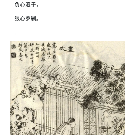
负心浪子，
狠心罗刹。
.