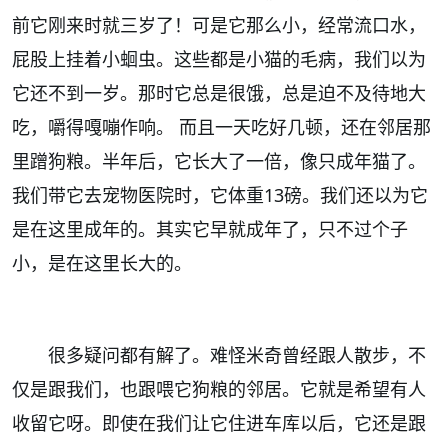
前它刚来时就三岁了！可是它那么小，经常流口水，
屁股上挂着小蛔虫。这些都是小猫的毛病，我们以为
它还不到一岁。那时它总是很饿，总是迫不及待地大
吃，嚼得嘎嘣作响。
而且一天吃好几顿，还在邻居那
里蹭狗粮。半年后，它长大了一倍，像只成年猫了。
我们带它去宠物医院时，它体重
13
磅。我们还以为它
是在这里成年的。其实它早就成年了，只不过个子
小，是在这里长大的。
很多疑问都有解了。难怪米奇曾经跟人散步，不
仅是跟我们，也跟喂它狗粮的邻居。它就是希望有人
收留它呀。即使在我们让它住进车库以后，它还是跟