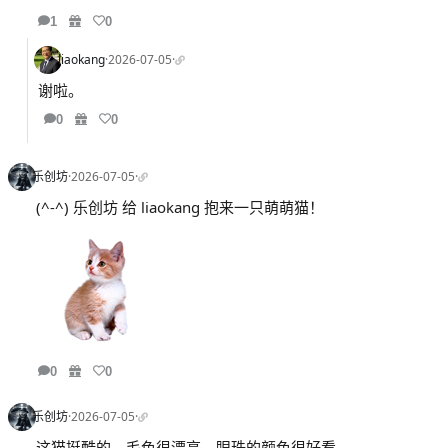
1
0
liaokang
·
2026-07-05
·
谢啦。
0
0
乐创坊
·
2026-07-05
·
(^-^) 乐创坊 给 liaokang 抱来一只萌萌猫！
0
0
乐创坊
·
2026-07-05
·
这猫挺酷的。毛色很漂亮，眼珠的颜色很好看。