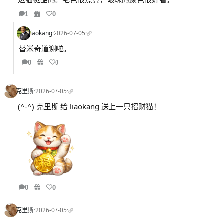
1
0
liaokang
·
2026-07-05
·
替米奇道谢啦。
0
0
克里斯
·
2026-07-05
·
(^-^) 克里斯 给 liaokang 送上一只招财猫！
0
0
克里斯
·
2026-07-05
·