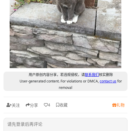
用户原创内容分享，若违规侵权，请
联系我们
核实删除
User-generated content. For violations or DMCA,
contact us
for
removal
收藏
礼物
4
关注
分享