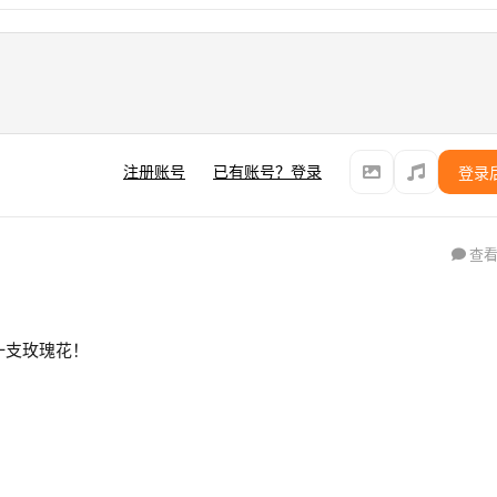
注册账号
已有账号？登录
登录
查看
献上一支玫瑰花！