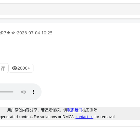
R7★☆
·
2026-07-04 10:25
2000+
 评
用户原创内容分享，若违规侵权，请
联系我们
核实删除
generated content. For violations or DMCA,
contact us
for removal