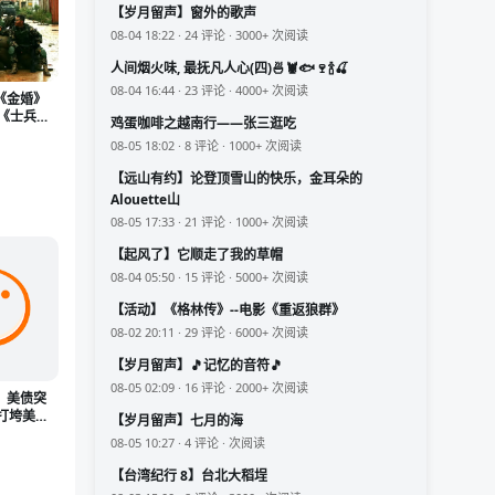
【岁月留声】窗外的歌声
08-04 18:22 · 24 评论 · 3000+ 次阅读
人间烟火味, 最抚凡人心(四)🍜🦞🐟🍷🍾🍒
08-04 16:44 · 23 评论 · 4000+ 次阅读
《金婚》
么《士兵突
鸡蛋咖啡之越南行——张三逛吃
08-05 18:02 · 8 评论 · 1000+ 次阅读
【远山有约】论登顶雪山的快乐，金耳朵的
Alouette山
08-05 17:33 · 21 评论 · 1000+ 次阅读
【起风了】它顺走了我的草帽
08-04 05:50 · 15 评论 · 5000+ 次阅读
【活动】《格林传》--电影《重返狼群》
08-02 20:11 · 29 评论 · 6000+ 次阅读
【岁月留声】🎵记忆的音符🎵
08-05 02:09 · 16 评论 · 2000+ 次阅读
，美债突
打垮美霸
【岁月留声】七月的海
来了？
08-05 10:27 · 4 评论 · 次阅读
【台湾纪行 8】台北大稻埕