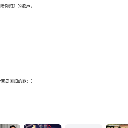
《盼你归》的歌声，
盼宝岛回归的歌：）