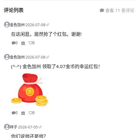
评论列表
查看 11 条评论
金色加州
·
2026-07-08
·
在这闲逛，居然抢了个红包。谢谢!
0
0
金色加州
·
2026-07-08
·
(^-^) 金色加州 领取了4.07金币的幸运红包！
0
0
祥子
·
2026-07-05
·
你们说帅还是帅？