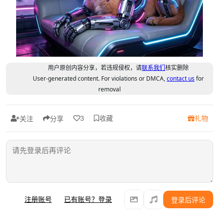
用户原创内容分享，若违规侵权，请
联系我们
核实删除
User-generated content. For violations or DMCA,
contact us
for
removal
收藏
礼物
3
关注
分享
注册账号
已有账号？登录
登录后评论