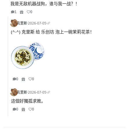
我是无敌机器战狗，谁与我一战？！
1
0
克里斯
·
2026-07-05
·
(^-^) 克里斯 给 乐创坊 泡上一碗茉莉花茶！
0
0
克里斯
·
2026-07-05
·
這個好獨孤求敗。
0
0