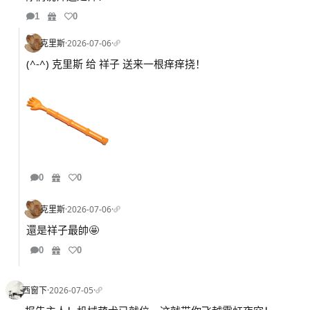
1
0
克里斯
·
2026-07-06
·
(^-^) 克里斯 给 祥子 送来一根痒痒挠！
0
0
克里斯
·
2026-07-06
·
還是祥子最帥🤩
0
0
西窗下
·
2026-07-05
·